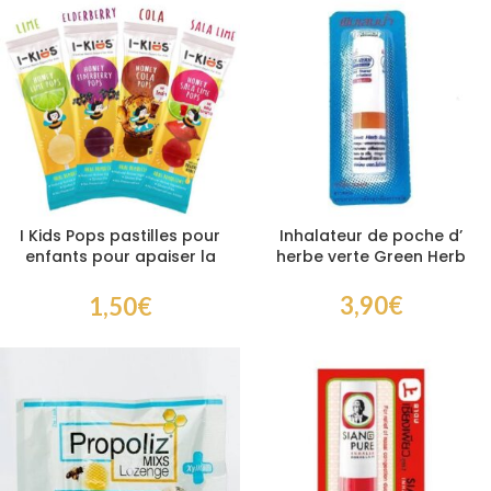
I Kids Pops pastilles pour
Inhalateur de poche d’
enfants pour apaiser la
herbe verte Green Herb
gorge et calmer la toux
3,90
€
1,50
€