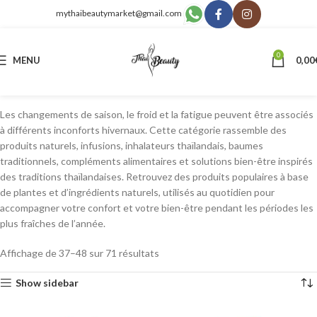
mythaibeautymarket@gmail.com
0
MENU
0,00
Les changements de saison, le froid et la fatigue peuvent être associés
à différents inconforts hivernaux. Cette catégorie rassemble des
produits naturels, infusions, inhalateurs thaïlandais, baumes
traditionnels, compléments alimentaires et solutions bien-être inspirés
des traditions thaïlandaises. Retrouvez des produits populaires à base
de plantes et d’ingrédients naturels, utilisés au quotidien pour
accompagner votre confort et votre bien-être pendant les périodes les
plus fraîches de l’année.
Affichage de 37–48 sur 71 résultats
Show sidebar