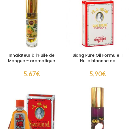
Inhalateur à l’Huile de
Siang Pure Oil Formule II
Mangue – aromatique
Huile blanche de
rafraîchissant
Singapour
5,67
€
5,90
€