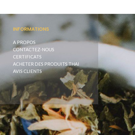
INFORMATIONS
A PROPOS
CONTACTEZ-NOUS
CERTIFICATS
ACHETER DES PRODUITS THAI
AVIS CLIENTS