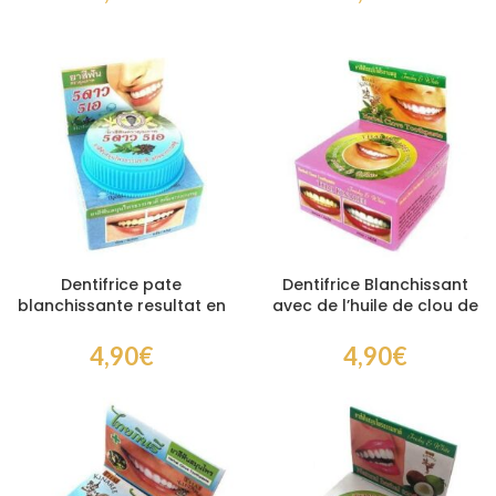
Dentifrice pate
Dentifrice Blanchissant
blanchissante resultat en
avec de l’huile de clou de
7 jours à base de plantes
girofle – Thai Kinaree
4,90
€
4,90
€