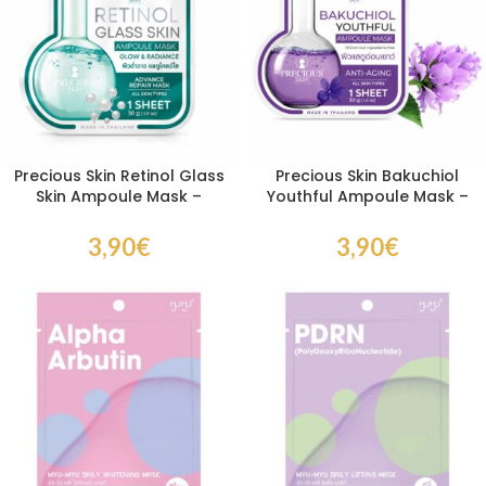
Precious Skin Retinol Glass
Precious Skin Bakuchiol
Skin Ampoule Mask –
Youthful Ampoule Mask –
Masque Visage Rétinol
Masque Visage Bakuchiol
Éclat & Effet Glass Skin
Anti-Âge & Éclat
3,90
€
3,90
€