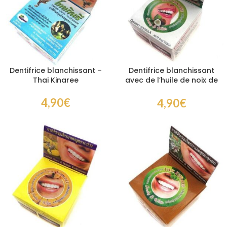
Dentifrice blanchissant –
Dentifrice blanchissant
Thai Kinaree
avec de l’huile de noix de
coco – Thai Kinaree
4,90
€
4,90
€