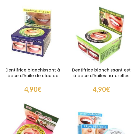
Dentifrice blanchissant à
Dentifrice blanchissant est
base d’huile de clou de
à base d’huiles naturelles
girofle
et charbon de bambou
4,90
€
4,90
€