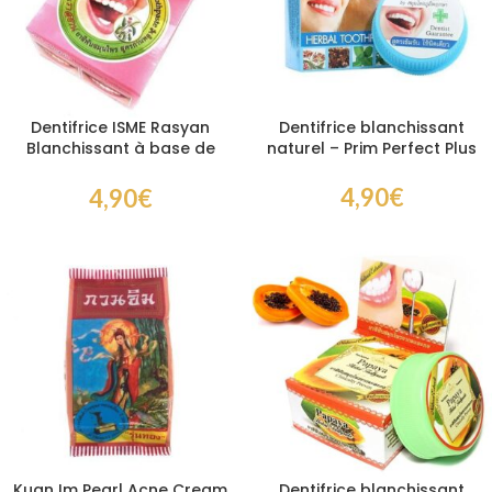
Dentifrice ISME Rasyan
Dentifrice blanchissant
Blanchissant à base de
naturel – Prim Perfect Plus
plantes Girofle Dentifrice
4,90
€
4,90
€
Kuan Im Pearl Acne Cream
Dentifrice blanchissant