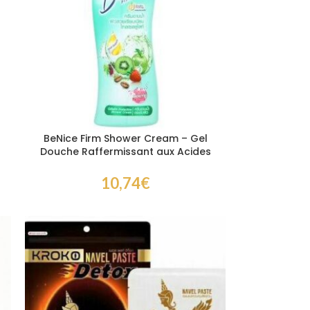
BeNice Firm Shower Cream – Gel
Douche Raffermissant aux Acides
de Fruits AHA 180 ml
10,74
€