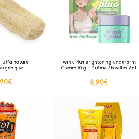
luffa naturel
WINK Plus Brightening Underarm
lergénique
Cream 10 g – Crème Aisselles Anti
Odeurs et Anti Taches
,90
€
8,90
€