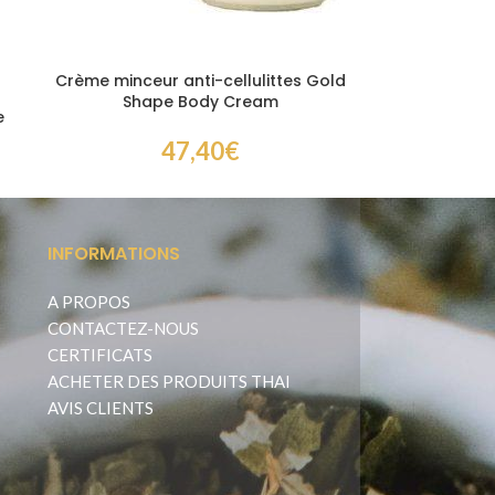
Crème minceur anti-cellulittes Gold
Shape Body Cream
e
47,40
€
INFORMATIONS
A PROPOS
CONTACTEZ-NOUS
CERTIFICATS
ACHETER DES PRODUITS THAI
AVIS CLIENTS