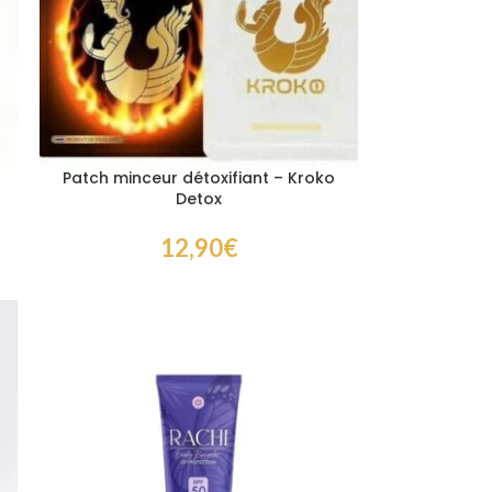
Patch minceur détoxifiant – Kroko
Detox
12,90
€