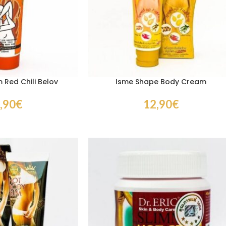
 Red Chili Belov
Isme Shape Body Cream
,90
€
12,90
€