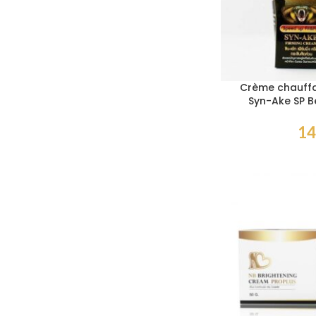
Crème chauffan
Syn-Ake SP 
14