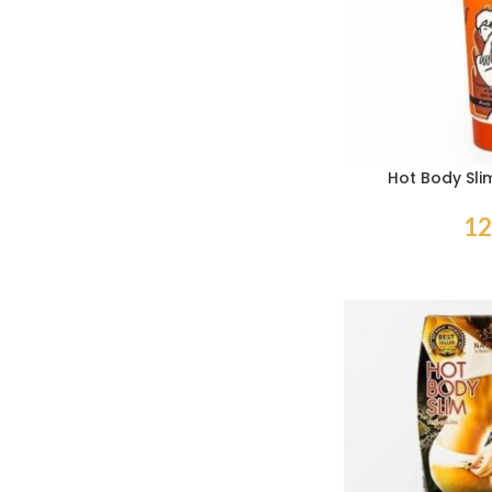
Hot Body Slim
12