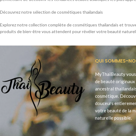
Découvrez notre sélection de cosmétiques thaïlandais
Explorez notre collection complète de cosmétiques thaïlandais et trouvez 
produits de bien-être vous attendent pour révéler votre beauté naturelle
QUI SOMMES-NO
MyThaïBeauty vous 
de beauté originaux 
ancestral thailandai
cosmétique. Découv
douceurs entieremen
votre beauté de la m
naturelle possible.