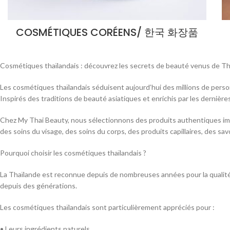
COSMÉTIQUES CORÉENS/ 한국 화장품
Cosmétiques thaïlandais : découvrez les secrets de beauté venus de Th
Les cosmétiques thaïlandais séduisent aujourd’hui des millions de person
Inspirés des traditions de beauté asiatiques et enrichis par les derniè
Chez My Thai Beauty, nous sélectionnons des produits authentiques imp
des soins du visage, des soins du corps, des produits capillaires, des 
Pourquoi choisir les cosmétiques thaïlandais ?
La Thaïlande est reconnue depuis de nombreuses années pour la qualité 
depuis des générations.
Les cosmétiques thaïlandais sont particulièrement appréciés pour :
• Leurs ingrédients naturels