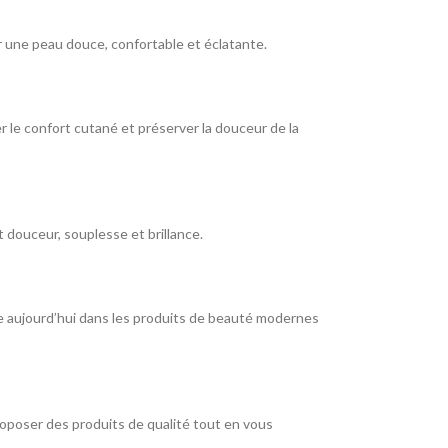
r une peau douce, confortable et éclatante.
r le confort cutané et préserver la douceur de la
 douceur, souplesse et brillance.
ve aujourd’hui dans les produits de beauté modernes
oposer des produits de qualité tout en vous