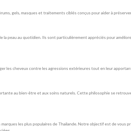
rums, gels, masques et traitements ciblés conçus pour aider à préserve
e la peau au quotidien. Ils sont particulièrement appréciés pour améliore
éger les cheveux contre les agressions extérieures tout en leur apportant
portante au bien-être et aux soins naturels. Cette philosophie se retrou
arques les plus populaires de Thaïlande. Notre objectif est de vous pr
ciées.