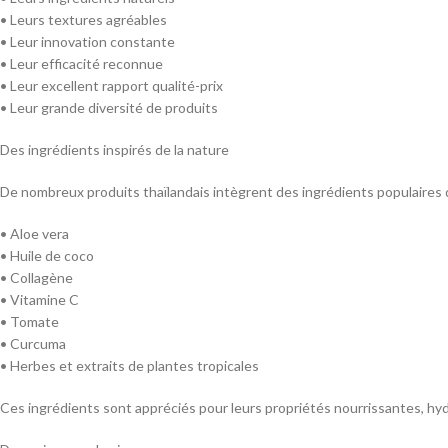
• Leurs textures agréables
• Leur innovation constante
• Leur efficacité reconnue
• Leur excellent rapport qualité-prix
• Leur grande diversité de produits
Des ingrédients inspirés de la nature
De nombreux produits thaïlandais intègrent des ingrédients populaires d
• Aloe vera
• Huile de coco
• Collagène
• Vitamine C
• Tomate
• Curcuma
• Herbes et extraits de plantes tropicales
Ces ingrédients sont appréciés pour leurs propriétés nourrissantes, hydr