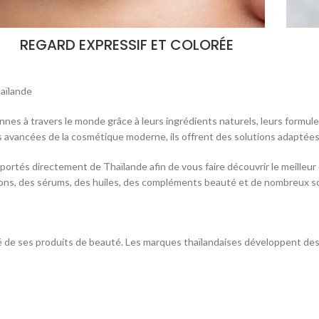
REGARD EXPRESSIF ET COLORÉE
aïlande
nes à travers le monde grâce à leurs ingrédients naturels, leurs formules
res avancées de la cosmétique moderne, ils offrent des solutions adaptée
ortés directement de Thaïlande afin de vous faire découvrir le meilleu
savons, des sérums, des huiles, des compléments beauté et de nombreux s
de ses produits de beauté. Les marques thaïlandaises développent des f