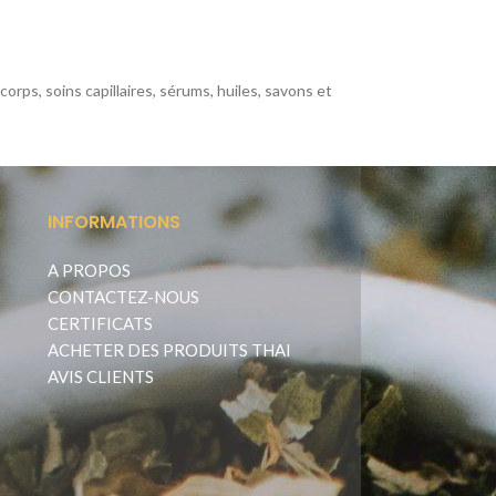
rps, soins capillaires, sérums, huiles, savons et
INFORMATIONS
A PROPOS
CONTACTEZ-NOUS
CERTIFICATS
ACHETER DES PRODUITS THAI
AVIS CLIENTS