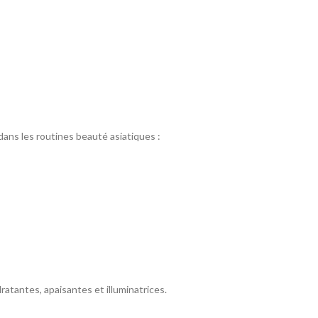
ans les routines beauté asiatiques :
atantes, apaisantes et illuminatrices.