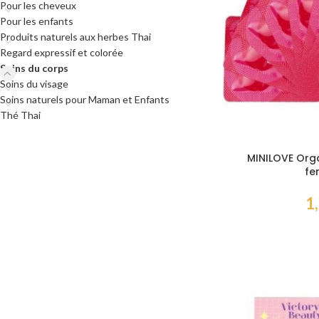
Pour les cheveux
Pour les enfants
Produits naturels aux herbes Thai
Regard expressif et colorée
Soins du corps
Soins du visage
Soins naturels pour Maman et Enfants
Thé Thai
MINILOVE Org
fe
1