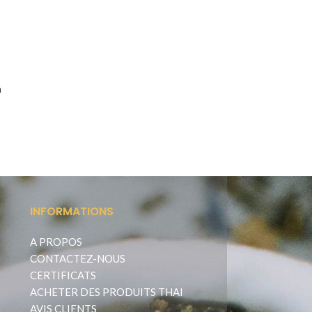
n
e
INFORMATIONS
A PROPOS
CONTACTEZ-NOUS
CERTIFICATS
ACHETER DES PRODUITS THAI
AVIS CLIENTS