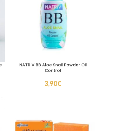
e
NATRIV BB Aloe Snail Powder Oil
Control
3,90
€