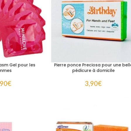
asm Gel pour les
Pierre ponce Preciosa pour une bell
mmes
pédicure à domicile
,90
€
3,90
€