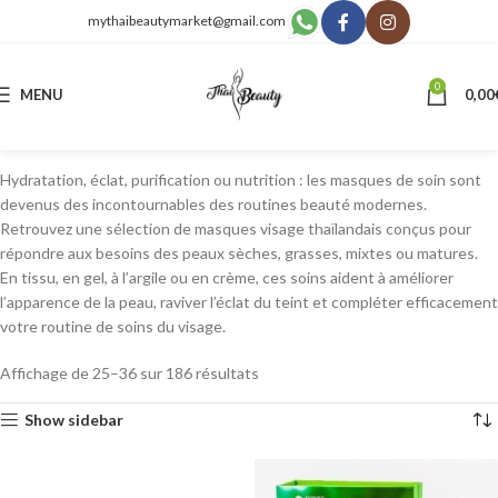
mythaibeautymarket@gmail.com
0
MENU
0,00
Hydratation, éclat, purification ou nutrition : les masques de soin sont
devenus des incontournables des routines beauté modernes.
Retrouvez une sélection de masques visage thaïlandais conçus pour
répondre aux besoins des peaux sèches, grasses, mixtes ou matures.
En tissu, en gel, à l’argile ou en crème, ces soins aident à améliorer
l’apparence de la peau, raviver l’éclat du teint et compléter efficacement
votre routine de soins du visage.
Affichage de 25–36 sur 186 résultats
Show sidebar