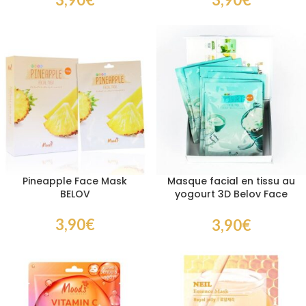
Pineapple Face Mask
Masque facial en tissu au
BELOV
yogourt 3D Belov Face
Mask
3,90
€
3,90
€