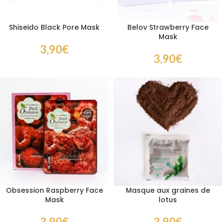
Shiseido Black Pore Mask
Belov Strawberry Face
Mask
3,90
€
3,90
€
Obsession Raspberry Face
Masque aux graines de
Mask
lotus
3,90
€
3,90
€