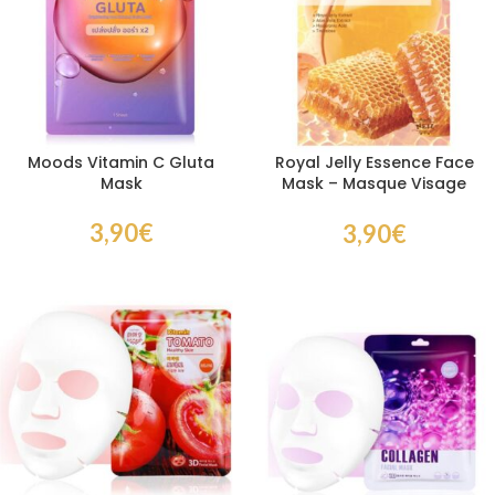
Moods Vitamin C Gluta
Royal Jelly Essence Face
Mask
Mask – Masque Visage
Hydratant à la Gelée
Royale et au Miel
3,90
€
3,90
€