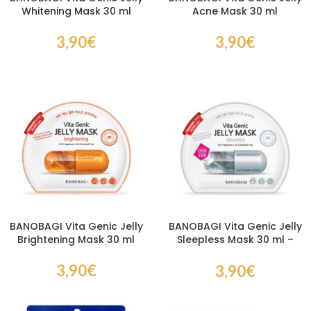
Whitening Mask 30 ml
Acne Mask 30 ml
3,90
€
3,90
€
BANOBAGI Vita Genic Jelly
BANOBAGI Vita Genic Jelly
Brightening Mask 30 ml
Sleepless Mask 30 ml –
Masque de Nuit Hydratant
Éclat
3,90
€
3,90
€