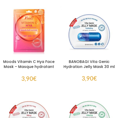
Moods Vitamin C Hya Face
BANOBAGI Vita Genic
Mask – Masque hydratant
Hydration Jelly Mask 30 ml
à la vitamine C et à l’acide
hyaluronique
3,90
€
3,90
€