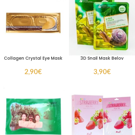
Collagen Crystal Eye Mask
3D Snail Mask Belov
2,90
€
3,90
€