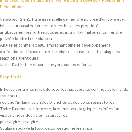
Inhalateur 2 en 1, huile essentielle menthe poivrée – Peppermint
Field Inhaler
Inhalateur 2 en1, huile essentielle de menthe poivrée d’un côté et un
inhalateur nasal de l’autre.
Le menthol a des propriétés
antibactériennes, antiseptiques et anti-inflammatoires.
La menthe
poivrée facilite la respiration.
Apaise et tonifie la peau, empêchant ainsi le développement
d’infections. Efficace contre les piqûres d’insectes, et soulage les
réactions allergiques.
facile d’utilisation et sans danger pour les enfants.
Propriétés:
Efficace contre les maux de tête, les nausées, les vertiges et le mal de
transport.
soulage l’inflammation des bronches et des voies respiratoires.
Traite l’asthme, la bronchite, la pneumonie, la grippe, les infections
virales aiguës des voies respiratoires.
pharyngite, laryngite.
Soulage
soulage la toux, décongestionne les sinus.