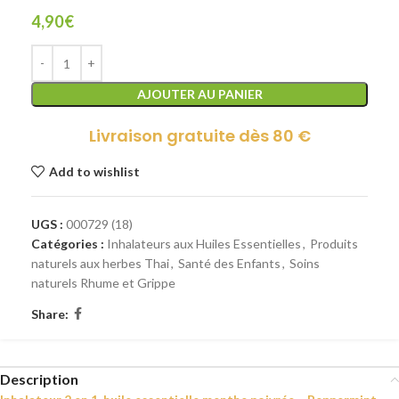
4,90
€
AJOUTER AU PANIER
Livraison gratuite dès 80 €
Add to wishlist
UGS :
000729 (18)
Catégories :
Inhalateurs aux Huiles Essentielles
,
Produits
naturels aux herbes Thai
,
Santé des Enfants
,
Soins
naturels Rhume et Grippe
Share:
Description