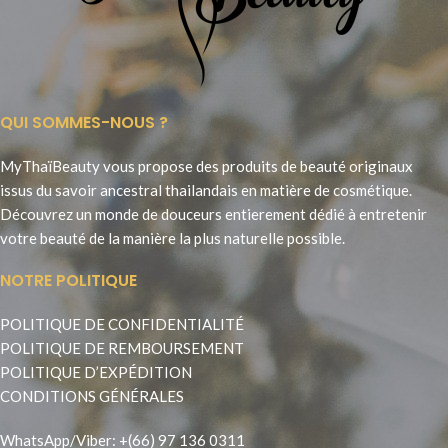
QUI SOMMES-NOUS ?
MyThaïBeauty vous propose des produits de beauté originaux
issus du savoir ancestral thailandais en matière de cosmétique.
Découvrez un monde de douceurs entierement dédié à entretenir
votre beauté de la manière la plus naturelle possible.
NOTRE POLITIQUE
POLITIQUE DE CONFIDENTIALITÉ
POLITIQUE DE REMBOURSEMENT
POLITIQUE D’EXPÉDITION
CONDITIONS GÉNÉRALES
WhatsApp
/
Viber
:
+(66) 97 136 0311