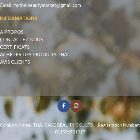
Email:
mythaibeautymarket@gmail.com
INFORMATIONS
A PROPOS
CONTACTEZ-NOUS
CERTIFICATS
ACHETER DES PRODUITS THAI
AVIS CLIENTS
Company Name: THAI CARE BEAUTY CO., LTD. - Registration Number:
011556901017