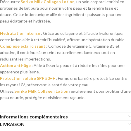
Découvrez
Soriko Milk Collagen Lotion
, un soin corporel enrichi en
protéines de lait pura pour nourrir votre peau et la rendre lisse et
douce. Cette lotion unique allie des ingrédients puissants pour une
peau éclatante et hydratée.
Hydratation intense
: Grâce au collagène et à l’acide hyaluronique,
cette lotion aide à retenir l’humidité, offrant une hydratation durable.
Complexe éclaircissant
: Composé de vitamine C, vitamine B3 et
arbutine, il contribue à un teint naturellement lumineux tout en
réduisant les imperfections.
Action anti-âge
: Aide à lisser la peau et à réduire les rides pour une
apparence plus jeune.
Protection solaire SPF 50++
: Forme une barrière protectrice contre
les rayons UV, préservant la santé de votre peau.
Utilisez
Soriko Milk Collagen Lotion
régulièrement pour profiter d’une
peau nourrie, protégée et visiblement rajeunie.
Informations complémentaires
LIVRAISON