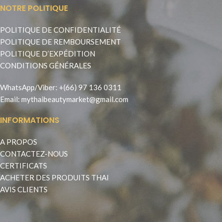
NOTRE POLITIQUE
POLITIQUE DE CONFIDENTIALITÉ
POLITIQUE DE REMBOURSEMENT
POLITIQUE D’EXPÉDITION
CONDITIONS GÉNÉRALES
WhatsApp
/
Viber
:
+(66) 97 136 0311
Email:
mythaibeautymarket@gmail.com
INFORMATIONS
A PROPOS
CONTACTEZ-NOUS
CERTIFICATS
ACHETER DES PRODUITS THAI
AVIS CLIENTS