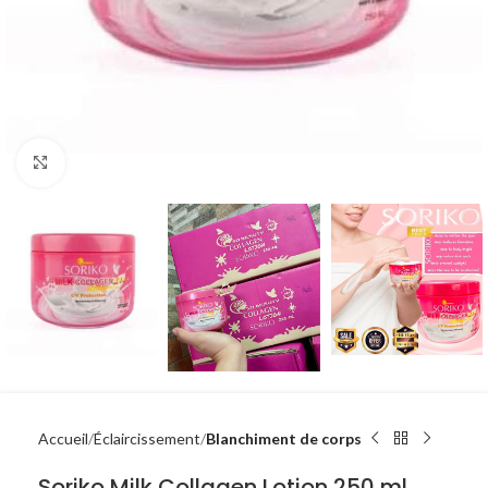
Click to enlarge
Accueil
Éclaircissement
Blanchiment de corps
Soriko Milk Collagen Lotion 250 ml