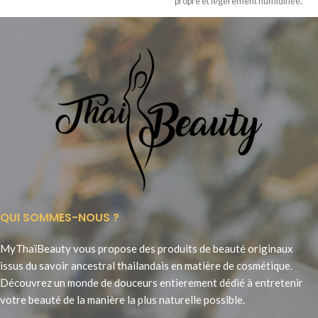
propre et légèrement humidifiée.
Idéal pour une protection
QUI SOMMES-NOUS ?
MyThaïBeauty vous propose des produits de beauté originaux
issus du savoir ancestral thailandais en matière de cosmétique.
Découvrez un monde de douceurs entierement dédié à entretenir
votre beauté de la manière la plus naturelle possible.