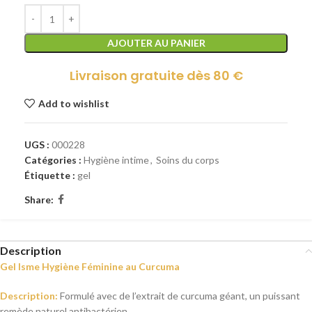
AJOUTER AU PANIER
Livraison gratuite dès 80 €
Add to wishlist
UGS :
000228
Catégories :
Hygiène intime
,
Soins du corps
Étiquette :
gel
Share:
Description
Gel Isme Hygiène Féminine au Curcuma
Description:
Formulé avec de l’extrait de curcuma géant, un puissant
remède naturel antibactérien.