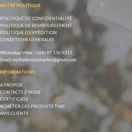
NOTRE POLITIQUE
POLITIQUE DE CONFIDENTIALITÉ
POLITIQUE DE REMBOURSEMENT
POLITIQUE D’EXPÉDITION
CONDITIONS GÉNÉRALES
WhatsApp
/
Viber
:
+(66) 97 136 0311
Email:
mythaibeautymarket@gmail.com
INFORMATIONS
A PROPOS
CONTACTEZ-NOUS
CERTIFICATS
ACHETER DES PRODUITS THAI
AVIS CLIENTS