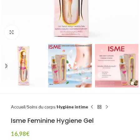
Click to enlarge
Accueil
Soins du corps
Hygiène intime
Isme Feminine Hygiene Gel
16,98
€