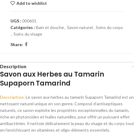
Add to wishlist
UGS :
000601
Catégories :
Bain et douche
,
Savon naturel
,
Soins du corps
,
Soins du visage
Share:
Description
Savon aux Herbes au Tamarin
Supaporn Tamarind
Description:
Le savon aux herbes au tamarin Supaporn Tamarind est un
nettoyant naturel unique en son genre. Composé d’antiseptiques
naturels, ce savon exploite les propriétés exceptionnelles du tamarin,
riche en phytoncides et huiles naturelles, pour offrir un puissant effet
antibactérien. Il nettoie délicatement la peau du visage et du corps tout
en l’enrichissant en vitamines et oligo-éléments essentiels.