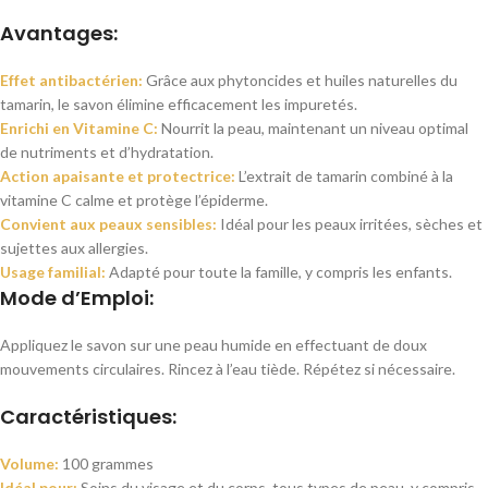
Avantages:
Effet antibactérien:
Grâce aux phytoncides et huiles naturelles du
tamarin, le savon élimine efficacement les impuretés.
Enrichi en Vitamine C:
Nourrit la peau, maintenant un niveau optimal
de nutriments et d’hydratation.
Action apaisante et protectrice:
L’extrait de tamarin combiné à la
vitamine C calme et protège l’épiderme.
Convient aux peaux sensibles:
Idéal pour les peaux irritées, sèches et
sujettes aux allergies.
Usage familial:
Adapté pour toute la famille, y compris les enfants.
Mode d’Emploi:
Appliquez le savon sur une peau humide en effectuant de doux
mouvements circulaires. Rincez à l’eau tiède. Répétez si nécessaire.
Caractéristiques:
Volume:
100 grammes
Idéal pour:
Soins du visage et du corps, tous types de peau, y compris