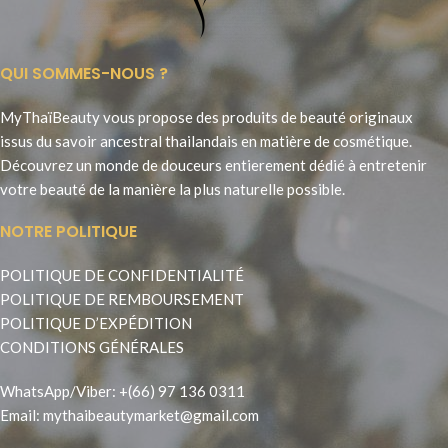
QUI SOMMES-NOUS ?
MyThaïBeauty vous propose des produits de beauté originaux
issus du savoir ancestral thailandais en matière de cosmétique.
Découvrez un monde de douceurs entierement dédié à entretenir
votre beauté de la manière la plus naturelle possible.
NOTRE POLITIQUE
POLITIQUE DE CONFIDENTIALITÉ
POLITIQUE DE REMBOURSEMENT
POLITIQUE D’EXPÉDITION
CONDITIONS GÉNÉRALES
WhatsApp
/
Viber
:
+(66) 97 136 0311
Email:
mythaibeautymarket@gmail.com