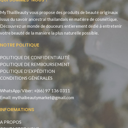
MyThaïBeauty vous propose des produits de beauté originaux
issus du savoir ancestral thailandais en matière de cosmétique.
Découvrez un monde de douceurs entierement dédié à entretenir
votre beauté de la manière la plus naturelle possible.
NOTRE POLITIQUE
POLITIQUE DE CONFIDENTIALITÉ
POLITIQUE DE REMBOURSEMENT
POLITIQUE D’EXPÉDITION
CONDITIONS GÉNÉRALES
WhatsApp
/
Viber
:
+(66) 97 136 0311
Email:
mythaibeautymarket@gmail.com
INFORMATIONS
A PROPOS