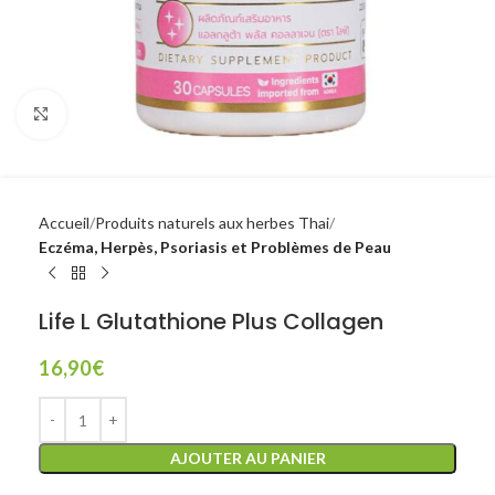
Click to enlarge
Accueil
Produits naturels aux herbes Thai
Eczéma, Herpès, Psoriasis et Problèmes de Peau
Life L Glutathione Plus Collagen
16,90
€
AJOUTER AU PANIER