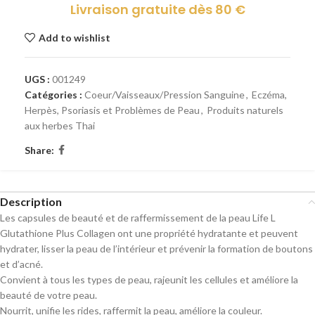
Livraison gratuite dès 80 €
Add to wishlist
UGS :
001249
Catégories :
Coeur/Vaisseaux/Pression Sanguine
,
Eczéma,
Herpès, Psoriasis et Problèmes de Peau
,
Produits naturels
aux herbes Thai
Share:
Description
Les capsules de beauté et de raffermissement de la peau Life L
Glutathione Plus Collagen ont une propriété hydratante et peuvent
hydrater, lisser la peau de l’intérieur et prévenir la formation de boutons
et d’acné.
Convient à tous les types de peau, rajeunit les cellules et améliore la
beauté de votre peau.
Nourrit, unifie les rides, raffermit la peau, améliore la couleur.