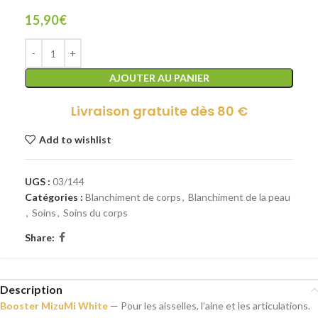
15,90
€
AJOUTER AU PANIER
Livraison gratuite dès 80 €
Add to wishlist
UGS :
03/144
Catégories :
Blanchiment de corps
,
Blanchiment de la peau
,
Soins
,
Soins du corps
Share:
Description
Booster MizuMi White
— Pour les aisselles, l’aine et les articulations.