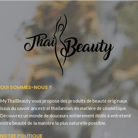
QUI SOMMES-NOUS ?
MyThaïBeauty vous propose des produits de beauté originaux
issus du savoir ancestral thailandais en matière de cosmétique.
Découvrez un monde de douceurs entierement dédié à entretenir
votre beauté de la manière la plus naturelle possible.
NOTRE POLITIQUE