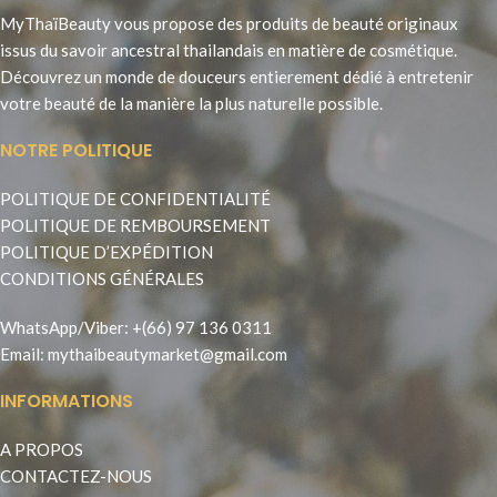
MyThaïBeauty vous propose des produits de beauté originaux
issus du savoir ancestral thailandais en matière de cosmétique.
Découvrez un monde de douceurs entierement dédié à entretenir
votre beauté de la manière la plus naturelle possible.
NOTRE POLITIQUE
POLITIQUE DE CONFIDENTIALITÉ
POLITIQUE DE REMBOURSEMENT
POLITIQUE D’EXPÉDITION
CONDITIONS GÉNÉRALES
WhatsApp
/
Viber
:
+(66) 97 136 0311
Email:
mythaibeautymarket@gmail.com
INFORMATIONS
A PROPOS
CONTACTEZ-NOUS