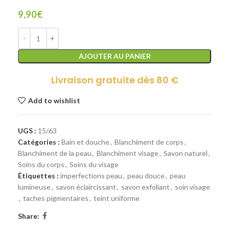
9,90
€
AJOUTER AU PANIER
Livraison gratuite dès 80 €
Add to wishlist
UGS :
15/63
Catégories :
Bain et douche
,
Blanchiment de corps
,
Blanchiment de la peau
,
Blanchiment visage
,
Savon naturel
,
Soins du corps
,
Soins du visage
Étiquettes :
imperfections peau
,
peau douce
,
peau
lumineuse
,
savon éclaircissant
,
savon exfoliant
,
soin visage
,
taches pigmentaires
,
teint uniforme
Share: