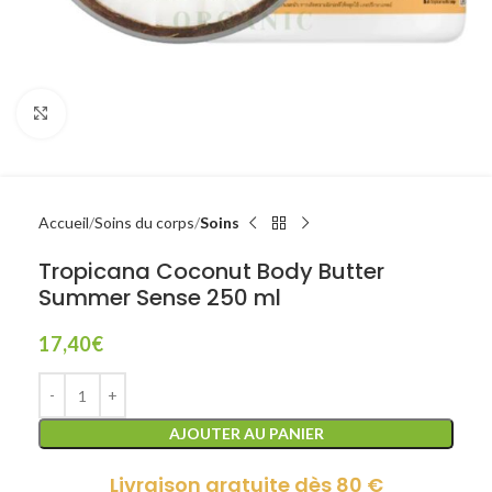
Click to enlarge
Accueil
Soins du corps
Soins
Tropicana Coconut Body Butter
Summer Sense 250 ml
17,40
€
AJOUTER AU PANIER
Livraison gratuite dès 80 €