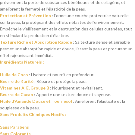
préviennent la perte de substances bénéfiques et de collagène, et
améliorent la fermeté et l’élasticité de la peau.
Protection et Prévention
: Forme une couche protectrice naturelle
sur la peau, la protégeant des effets néfastes de l’environnement.
Empêche le vieillissement et la destruction des cellules cutanées, tout
en stimulant la production d’élastine.
Texture Riche et Absorption Rapide
: Sa texture dense et agréable
permet une absorption rapide et douce, lissant la peau et procurant un
effet rajeunissant immédiat.
Ingrédients Naturels :
Huile de Coco
: Hydrate et nourrit en profondeur.
Beurre de Karité
: Répare et protège la peau.
Vitamines A, E, Groupe B
: Nourrissent et revitalisent.
Beurre de Cacao
: Apporte une texture douce et soyeuse.
Huile d’Amande Douce et Tournesol
: Améliorent l’élasticité et la
souplesse de la peau.
Sans Produits Chimiques Nocifs :
Sans Parabens
Sans Colorants