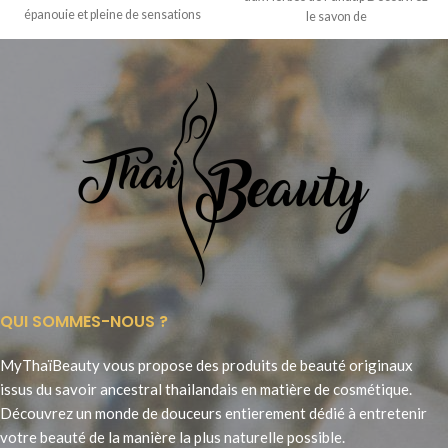
épanouie et pleine de sensations
le savon de
nouvelles
QUI SOMMES-NOUS ?
MyThaïBeauty vous propose des produits de beauté originaux
issus du savoir ancestral thailandais en matière de cosmétique.
Découvrez un monde de douceurs entierement dédié à entretenir
votre beauté de la manière la plus naturelle possible.