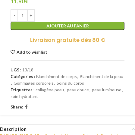
11,90
€
AJOUTER AU PANIER
Livraison gratuite dès 80 €
Add to wishlist
UGS :
13/18
Catégories :
Blanchiment de corps
,
Blanchiment de la peau
,
Gommages corporels
,
Soins du corps
Étiquettes :
collagène peau
,
peau douce
,
peau lumineuse
,
soin hydratant
Share:
Description