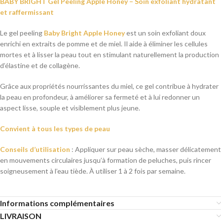
BABY BRIGHT Gel Peeling Apple Honey – Soin exfoliant hydratant
et raffermissant
Le gel peeling
Baby Bright Apple Honey
est un soin exfoliant doux
enrichi en extraits de pomme et de miel. Il aide à éliminer les cellules
mortes et à lisser la peau tout en stimulant naturellement la production
d’élastine et de collagène.
Grâce aux propriétés nourrissantes du miel, ce gel contribue à hydrater
la peau en profondeur, à améliorer sa fermeté et à lui redonner un
aspect lisse, souple et visiblement plus jeune.
Convient à tous les types de peau
Conseils d’utilisation
: Appliquer sur peau sèche, masser délicatement
en mouvements circulaires jusqu’à formation de peluches, puis rincer
soigneusement à l’eau tiède. À utiliser 1 à 2 fois par semaine.
Informations complémentaires
LIVRAISON