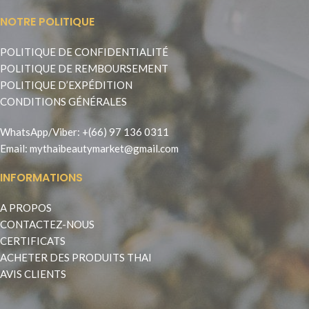
NOTRE POLITIQUE
POLITIQUE DE CONFIDENTIALITÉ
POLITIQUE DE REMBOURSEMENT
POLITIQUE D’EXPÉDITION
CONDITIONS GÉNÉRALES
WhatsApp
/
Viber
:
+(66) 97 136 0311
Email:
mythaibeautymarket@gmail.com
INFORMATIONS
A PROPOS
CONTACTEZ-NOUS
CERTIFICATS
ACHETER DES PRODUITS THAI
AVIS CLIENTS