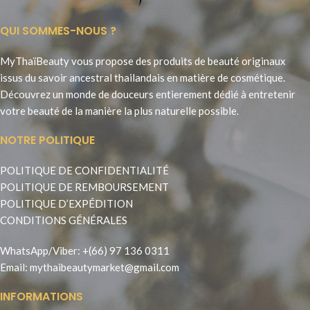
QUI SOMMES-NOUS ?
MyThaïBeauty vous propose des produits de beauté originaux
issus du savoir ancestral thailandais en matière de cosmétique.
Découvrez un monde de douceurs entierement dédié à entretenir
votre beauté de la manière la plus naturelle possible.
NOTRE POLITIQUE
POLITIQUE DE CONFIDENTIALITÉ
POLITIQUE DE REMBOURSEMENT
POLITIQUE D’EXPÉDITION
CONDITIONS GÉNÉRALES
WhatsApp
/
Viber
:
+(66) 97 136 0311
Email:
mythaibeautymarket@gmail.com
INFORMATIONS