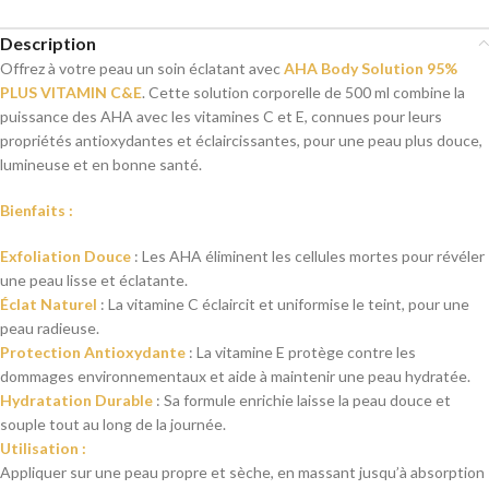
Description
Offrez à votre peau un soin éclatant avec
AHA Body Solution 95%
PLUS VITAMIN C&E
. Cette solution corporelle de 500 ml combine la
puissance des AHA avec les vitamines C et E, connues pour leurs
propriétés antioxydantes et éclaircissantes, pour une peau plus douce,
lumineuse et en bonne santé.
Bienfaits :
Exfoliation Douce
: Les AHA éliminent les cellules mortes pour révéler
une peau lisse et éclatante.
Éclat Naturel
: La vitamine C éclaircit et uniformise le teint, pour une
peau radieuse.
Protection Antioxydante
: La vitamine E protège contre les
dommages environnementaux et aide à maintenir une peau hydratée.
Hydratation Durable
: Sa formule enrichie laisse la peau douce et
souple tout au long de la journée.
Utilisation :
Appliquer sur une peau propre et sèche, en massant jusqu’à absorption