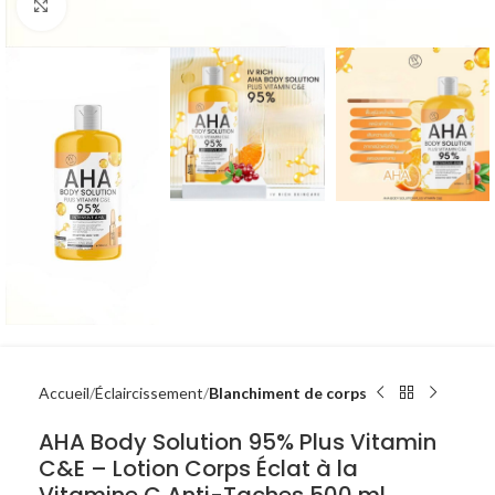
Click to enlarge
Accueil
Éclaircissement
Blanchiment de corps
AHA Body Solution 95% Plus Vitamin
C&E – Lotion Corps Éclat à la
Vitamine C Anti-Taches 500 ml