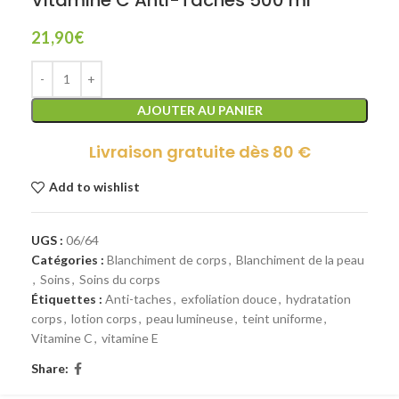
21,90
€
AJOUTER AU PANIER
Livraison gratuite dès 80 €
Add to wishlist
UGS :
06/64
Catégories :
Blanchiment de corps
,
Blanchiment de la peau
,
Soins
,
Soins du corps
Étiquettes :
Anti-taches
,
exfoliation douce
,
hydratation
corps
,
lotion corps
,
peau lumineuse
,
teint uniforme
,
Vitamine C
,
vitamine E
Share: