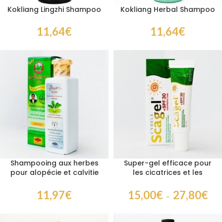
Kokliang Lingzhi Shampoo
Kokliang Herbal Shampoo
11,64
€
11,64
€
Shampooing aux herbes
Super-gel efficace pour
pour alopécie et calvitie
les cicatrices et les
Jinda Herbal Shampoo
vergetures – Scagel
11,97
€
15,00
€
27,80
€
–