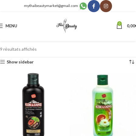
mythaibeautymarket@gmail.com
0
MENU
0,00
9 résultats affichés
Show sidebar