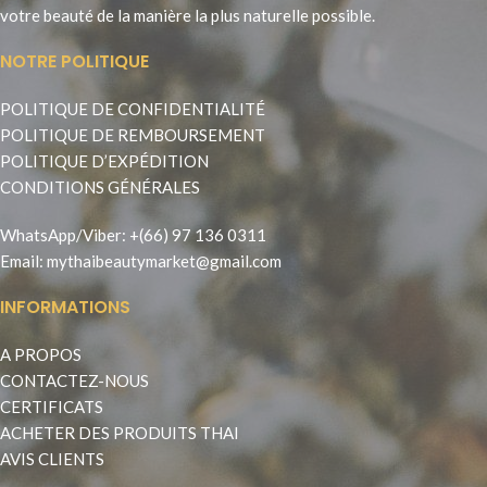
votre beauté de la manière la plus naturelle possible.
NOTRE POLITIQUE
POLITIQUE DE CONFIDENTIALITÉ
POLITIQUE DE REMBOURSEMENT
POLITIQUE D’EXPÉDITION
CONDITIONS GÉNÉRALES
WhatsApp
/
Viber
:
+(66) 97 136 0311
Email:
mythaibeautymarket@gmail.com
INFORMATIONS
A PROPOS
CONTACTEZ-NOUS
CERTIFICATS
ACHETER DES PRODUITS THAI
AVIS CLIENTS