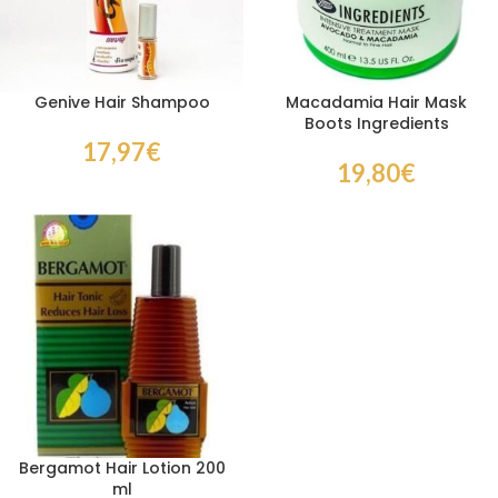
Genive Hair Shampoo
Macadamia Hair Mask
Boots Ingredients
17,97
€
19,80
€
Bergamot Hair Lotion 200
ml