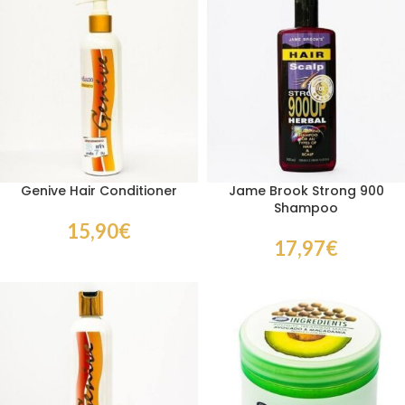
Genive Hair Conditioner
Jame Brook Strong 900
Shampoo
15,90
€
17,97
€