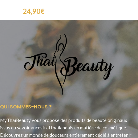
24,90
€
QUI SOMMES-NOUS ?
MyThaïBeauty vous propose des produits de beauté originaux
issus du savoir ancestral thailandais en matière de cosmétique.
Découvrez un monde de douceurs entierement dédié à entretenir