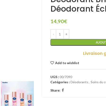
Déodorant Écl
14,90
€
AJOUT
Livraison 
Add to wishlist
UGS :
00/7090
Catégories :
Déodorants
,
Soins du c
Share: