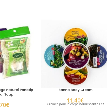
ge naturel Panatip
Banna Body Cream
al Soap
11,40
€
,70
€
Crèmes pour le corps nourrissantes et