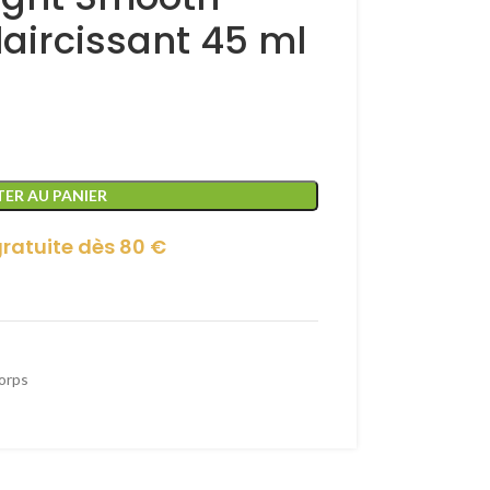
aircissant 45 ml
ER AU PANIER
gratuite dès 80 €
orps