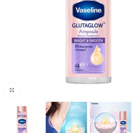
Click to enlarge