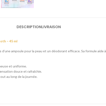
DESCRIPTION
LIVRAISON
oth – 45 ml
 d’une ampoule pour la peau et un déodorant efficace. Sa formule aide à éc
neuse et uniforme.
sensation douce et rafraîchie.
out au long de la journée.