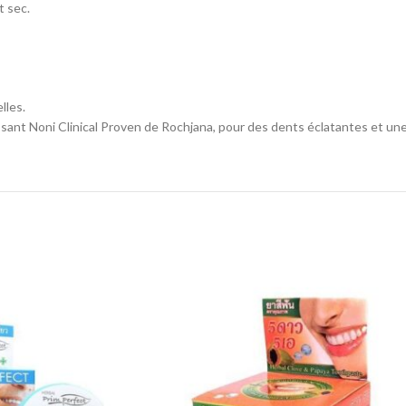
t sec.
lles.
sant Noni Clinical Proven de Rochjana, pour des dents éclatantes et un