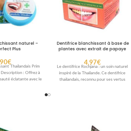
chissant naturel –
Dentifrice blanchissant à base de
rfect Plus
plantes avec extrait de papaye
Thai
,90
€
4,97
€
ssant Thaïlandais Prim
Le dentifrice Rochjana : un soin naturel
 Description : Offrez à
inspiré de la Thaïlande. Ce dentifrice
eauté éclatante avec le
thaïlandais, reconnu pour ses vertus
tifrice
blanchissantes et