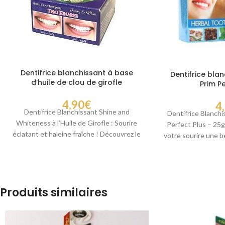
Dentifrice blanchissant à base
Dentifrice blan
d’huile de clou de girofle
Prim Pe
4,90
€
4
Dentifrice Blanchissant Shine and
Dentifrice Blanchi
Whiteness à l’Huile de Girofle : Sourire
Perfect Plus – 25g
éclatant et haleine fraîche ! Découvrez le
votre sourire une b
dentifrice blanchissant
den
Produits similaires