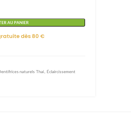
ER AU PANIER
gratuite dès 80 €
Dentifrices naturels Thai
,
Éclaircissement