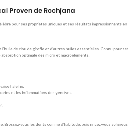
ical Proven de Rochjana
célèbre pour ses propriétés uniques et ses résultats impressionnants en
e l’huile de clou de girofle et d’autres huiles essentielles. Connu pour ses
absorption optimale des micro et macroéléments.
vaise haleine.
caries et les inflammations des gencives.
.
r.
he. Brossez-vous les dents comme d’habitude, puis rincez-vous soigneuse