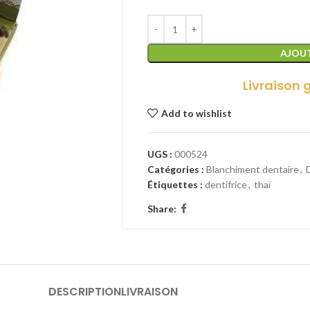
AJOUT
Livraison 
Add to wishlist
UGS :
000524
Catégories :
Blanchiment dentaire
,
Étiquettes :
dentifrice
,
thaï
Share:
DESCRIPTION
LIVRAISON