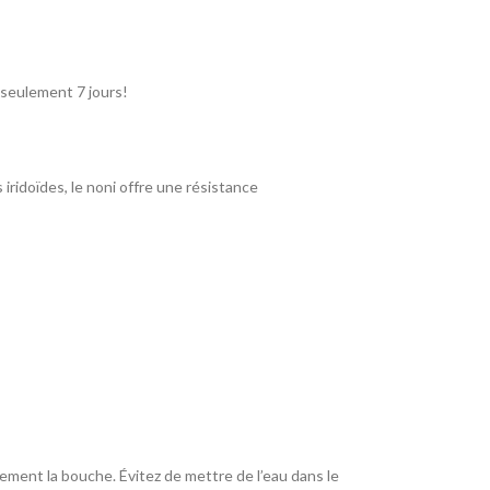
 seulement 7 jours!
 iridoïdes, le noni offre une résistance
ment la bouche. Évitez de mettre de l’eau dans le