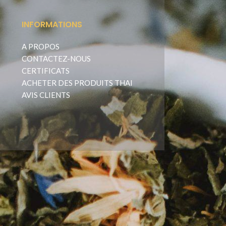
INFORMATIONS
A PROPOS
CONTACTEZ-NOUS
CERTIFICATS
ACHETER DES PRODUITS THAI
AVIS CLIENTS