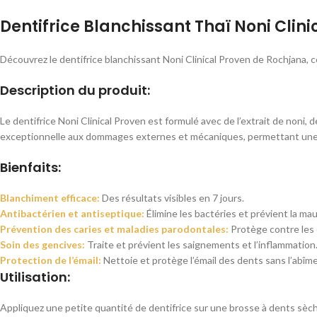
Dentifrice Blanchissant Thaï Noni Clin
Découvrez le dentifrice blanchissant Noni Clinical Proven de Rochjana, 
Description du produit:
Le dentifrice Noni Clinical Proven est formulé avec de l’extrait de noni, d
exceptionnelle aux dommages externes et mécaniques, permettant une 
Bienfaits:
Blanchiment efficace:
Des résultats visibles en 7 jours.
Antibactérien et antiseptique:
Élimine les bactéries et prévient la mau
Prévention des caries et maladies parodontales:
Protège contre les 
Soin des gencives:
Traite et prévient les saignements et l’inflammation
Protection de l’émail:
Nettoie et protège l’émail des dents sans l’abîme
Utilisation:
Appliquez une petite quantité de dentifrice sur une brosse à dents sèc