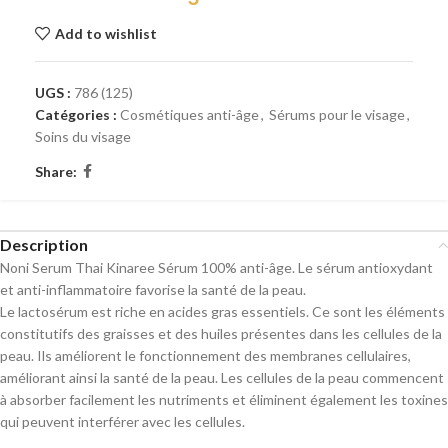
Add to wishlist
UGS :
786 (125)
Catégories :
Cosmétiques anti-âge
,
Sérums pour le visage
,
Soins du visage
Share:
Description
Noni Serum Thai Kinaree Sérum 100% anti-âge. Le sérum antioxydant
et anti-inflammatoire favorise la santé de la peau.
Le lactosérum est riche en acides gras essentiels. Ce sont les éléments
constitutifs des graisses et des huiles présentes dans les cellules de la
peau. Ils améliorent le fonctionnement des membranes cellulaires,
améliorant ainsi la santé de la peau. Les cellules de la peau commencent
à absorber facilement les nutriments et éliminent également les toxines
qui peuvent interférer avec les cellules.