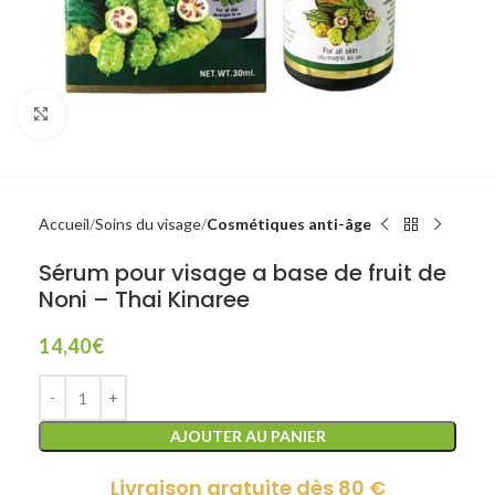
Click to enlarge
Accueil
Soins du visage
Cosmétiques anti-âge
Sérum pour visage a base de fruit de
Noni – Thai Kinaree
14,40
€
AJOUTER AU PANIER
Livraison gratuite dès 80 €