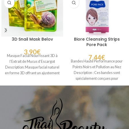
3D Snail Mask Belov
Biore Cleansing Strips
Pore Pack
3,90
€
Masque Facial Nourrissant 3D à
7,44
€
Bandes Haute Performance pour
l’Extrait de Mucus d’Escargot
Points Noirs et Pollution au Nez
Description: Masque facial naturel
Description : Ces bandes sont
en forme 3D offrant un ajustement
spécialement conçues pour
confortable
éliminer instantanément