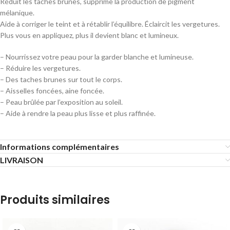
Réduit les taches brunes, supprime la production de pigment
mélanique.
Aide à corriger le teint et à rétablir l’équilibre. Éclaircit les vergetures.
Plus vous en appliquez, plus il devient blanc et lumineux.
– Nourrissez votre peau pour la garder blanche et lumineuse.
– Réduire les vergetures.
– Des taches brunes sur tout le corps.
– Aisselles foncées, aine foncée.
– Peau brûlée par l’exposition au soleil.
– Aide à rendre la peau plus lisse et plus raffinée.
Informations complémentaires
LIVRAISON
Produits similaires