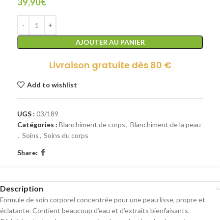
39,90
€
AJOUTER AU PANIER
Livraison gratuite dès 80 €
Add to wishlist
UGS :
03/189
Catégories :
Blanchiment de corps
,
Blanchiment de la peau
,
Soins
,
Soins du corps
Share:
Description
Formule de soin corporel concentrée pour une peau lisse, propre et
éclatante. Contient beaucoup d’eau et d’extraits bienfaisants.