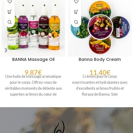
BANNA Massage Oil
Banna Body Cream
9,87
€
11,40
€
Une huile de massage aromatique
Crèmes pour le corps
pour le corps. Offrez-vous de
nourrissantes et hydratantes avec
véritables moments de détente aux
d’excellents arômes fruités et
superbes arômes du cœur de
floraux de Banna. Soin
délicatement et efficacement pour