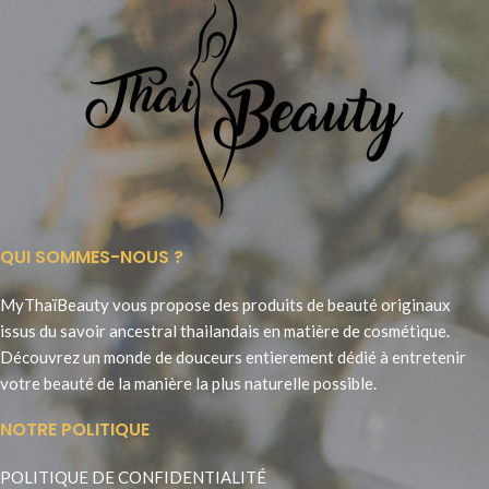
QUI SOMMES-NOUS ?
MyThaïBeauty vous propose des produits de beauté originaux
issus du savoir ancestral thailandais en matière de cosmétique.
Découvrez un monde de douceurs entierement dédié à entretenir
votre beauté de la manière la plus naturelle possible.
NOTRE POLITIQUE
POLITIQUE DE CONFIDENTIALITÉ