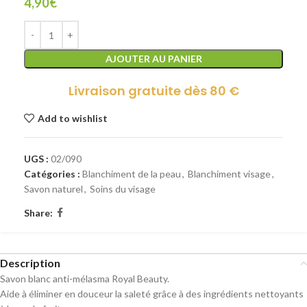
4,90
€
AJOUTER AU PANIER
Livraison gratuite dès 80 €
Add to wishlist
UGS :
02/090
Catégories :
Blanchiment de la peau
,
Blanchiment visage
,
Savon naturel
,
Soins du visage
Share:
Description
Savon blanc anti-mélasma Royal Beauty.
Aide à éliminer en douceur la saleté grâce à des ingrédients nettoyants