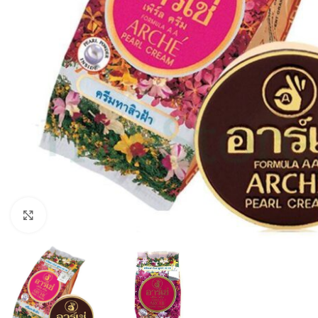
Click to enlarge