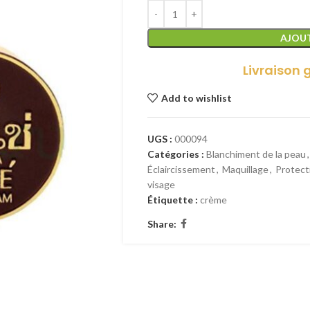
AJOUT
Livraison 
Add to wishlist
UGS :
000094
Catégories :
Blanchiment de la peau
,
Éclaircissement
,
Maquillage
,
Protect
visage
Étiquette :
crème
Share: