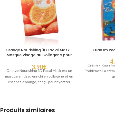
Orange Nourishing 3D Facial Mask –
Kuan Im Pe
Masque Visage au Collagène pour
une Peau Raffermie
4
Crème « Kuan Im 
3,90
€
Orange Nourishing 3D Facial Mask est un
Problèmes La crème
masque en tissu enrichi en collagène et en
u
essence d’orange, conçu pour hydrater
Produits similaires