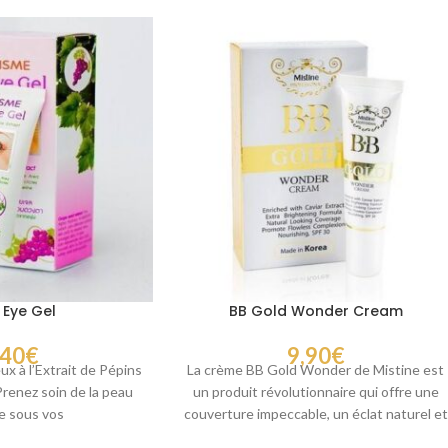
 Eye Gel
BB Gold Wonder Cream
,40
€
9,90
€
x à l’Extrait de Pépins
La crème BB Gold Wonder de Mistine est
Prenez soin de la peau
un produit révolutionnaire qui offre une
te sous vos
couverture impeccable, un éclat naturel et