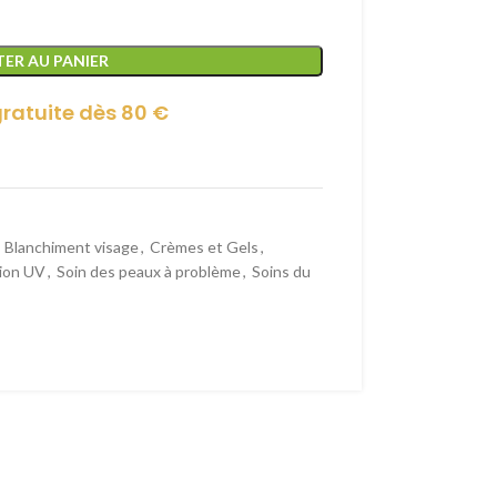
ER AU PANIER
gratuite dès 80 €
Blanchiment visage
,
Crèmes et Gels
,
ion UV
,
Soin des peaux à problème
,
Soins du