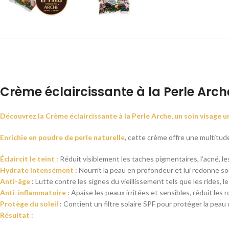
Crème éclaircissante à la Perle Arche
Découvrez la Crème éclaircissante à la Perle Arche, un soin visage u
Enrichie en poudre de perle naturelle
, cette crème offre une multitude
Éclaircit le teint
: Réduit visiblement les taches pigmentaires, l’acné, le
Hydrate intensément
: Nourrit la peau en profondeur et lui redonne s
Anti-âge
: Lutte contre les signes du vieillissement tels que les rides, l
Anti-inflammatoire
: Apaise les peaux irritées et sensibles, réduit les 
Protège du soleil
: Contient un filtre solaire SPF pour protéger la peau 
Résultat :