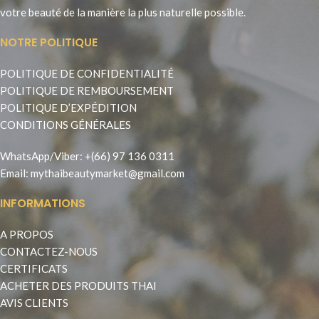
votre beauté de la manière la plus naturelle possible.
NOTRE POLITIQUE
POLITIQUE DE CONFIDENTIALITÉ
POLITIQUE DE REMBOURSEMENT
POLITIQUE D’EXPÉDITION
CONDITIONS GÉNÉRALES
WhatsApp
/
Viber
:
+(66) 97 136 0311
Email:
mythaibeautymarket@gmail.com
INFORMATIONS
A PROPOS
CONTACTEZ-NOUS
CERTIFICATS
ACHETER DES PRODUITS THAI
AVIS CLIENTS