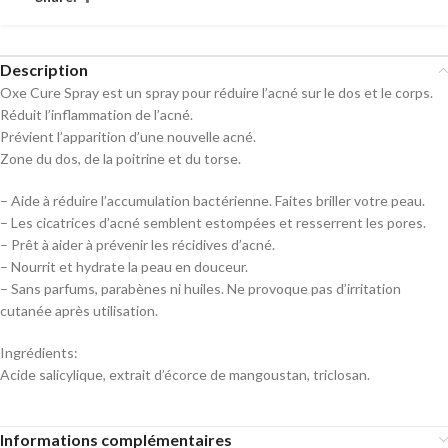
Description
Oxe Cure Spray est un spray pour réduire l’acné sur le dos et le corps.
Réduit l’inflammation de l’acné.
Prévient l’apparition d’une nouvelle acné.
Zone du dos, de la poitrine et du torse.
– Aide à réduire l’accumulation bactérienne. Faites briller votre peau.
– Les cicatrices d’acné semblent estompées et resserrent les pores.
– Prêt à aider à prévenir les récidives d’acné.
– Nourrit et hydrate la peau en douceur.
– Sans parfums, parabènes ni huiles. Ne provoque pas d’irritation
cutanée après utilisation.
Ingrédients:
Acide salicylique, extrait d’écorce de mangoustan, triclosan.
Informations complémentaires