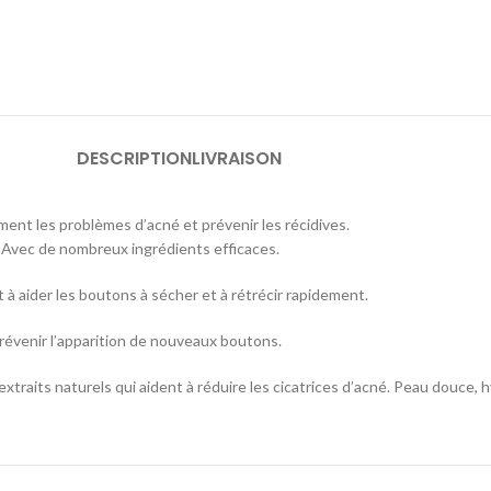
DESCRIPTION
LIVRAISON
ment les problèmes d’acné et prévenir les récidives.
 Avec de nombreux ingrédients efficaces.
êt à aider les boutons à sécher et à rétrécir rapidement.
prévenir l’apparition de nouveaux boutons.
s extraits naturels qui aident à réduire les cicatrices d’acné. Peau douce, 