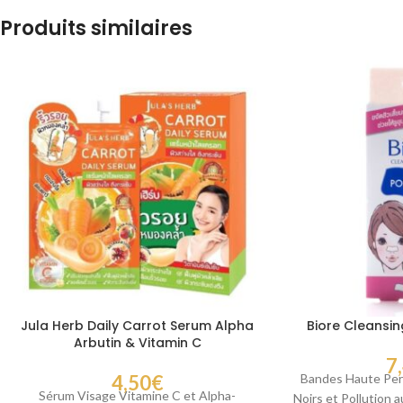
Produits similaires
Jula Herb Daily Carrot Serum Alpha
Biore Cleansin
Arbutin & Vitamin C
7
4,50
€
Bandes Haute Per
Sérum Visage Vitamine C et Alpha-
Noirs et Pollution 