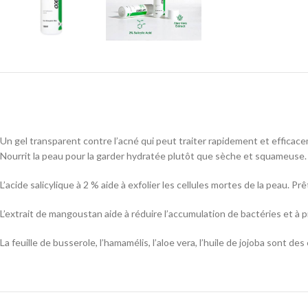
Un gel transparent contre l’acné qui peut traiter rapidement et efficace
Nourrit la peau pour la garder hydratée plutôt que sèche et squameuse.
L’acide salicylique à 2 % aide à exfolier les cellules mortes de la peau. Pr
L’extrait de mangoustan aide à réduire l’accumulation de bactéries et à 
La feuille de busserole, l’hamamélis, l’aloe vera, l’huile de jojoba sont de