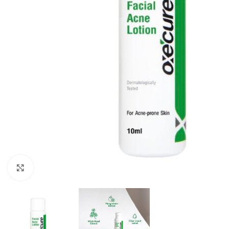
Click to enlarge