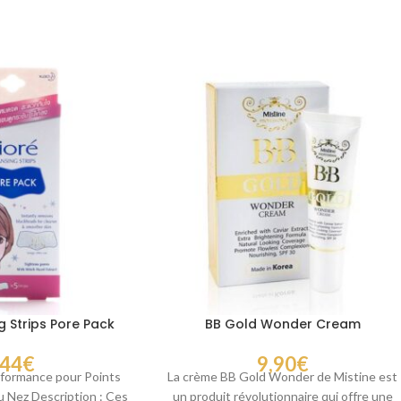
g Strips Pore Pack
BB Gold Wonder Cream
,44
€
9,90
€
formance pour Points
La crème BB Gold Wonder de Mistine est
au Nez Description : Ces
un produit révolutionnaire qui offre une