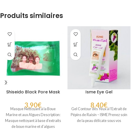
Produits similaires
Shiseido Black Pore Mask
Isme Eye Gel
3,90
€
8,40
€
Masque Nettoyant à la Boue
Gel Contour des Yeux à l’Extrait de
Marine et aux Algues Description:
Pépins de Raisin – ISME Prenez soin
Masque nettoyant à base d’extraits
de la peau délicate sous vos
de boue marine et d’algues