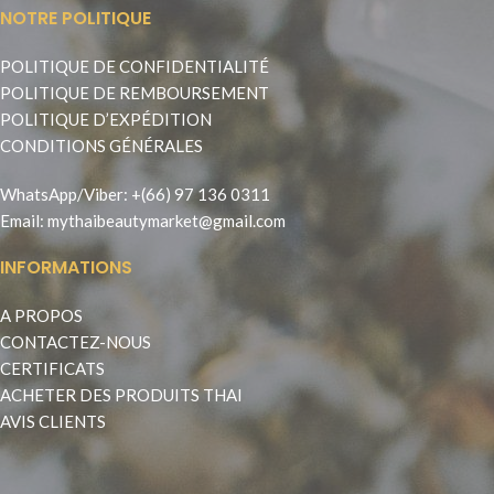
NOTRE POLITIQUE
POLITIQUE DE CONFIDENTIALITÉ
POLITIQUE DE REMBOURSEMENT
POLITIQUE D’EXPÉDITION
CONDITIONS GÉNÉRALES
WhatsApp
/
Viber
:
+(66) 97 136 0311
Email:
mythaibeautymarket@gmail.com
INFORMATIONS
A PROPOS
CONTACTEZ-NOUS
CERTIFICATS
ACHETER DES PRODUITS THAI
AVIS CLIENTS