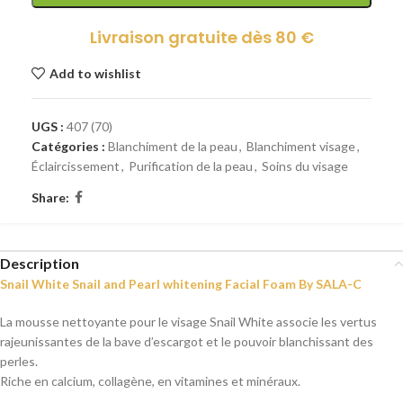
Livraison gratuite dès 80 €
Add to wishlist
UGS :
407 (70)
Catégories :
Blanchiment de la peau
,
Blanchiment visage
,
Éclaircissement
,
Purification de la peau
,
Soins du visage
Share:
Description
Snail White Snail and Pearl whitening Facial Foam By SALA-C
La mousse nettoyante pour le visage Snail White associe les vertus
rajeunissantes de la bave d’escargot et le pouvoir blanchissant des
perles.
Riche en calcium, collagène, en vitamines et minéraux.