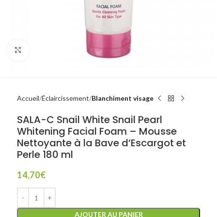
Click to enlarge
Accueil
Éclaircissement
Blanchiment visage
SALA-C Snail White Snail Pearl
Whitening Facial Foam – Mousse
Nettoyante à la Bave d’Escargot et
Perle 180 ml
14,70
€
AJOUTER AU PANIER