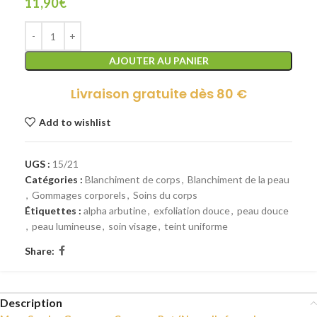
11,90
€
AJOUTER AU PANIER
Livraison gratuite dès 80 €
Add to wishlist
UGS :
15/21
Catégories :
Blanchiment de corps
,
Blanchiment de la peau
,
Gommages corporels
,
Soins du corps
Étiquettes :
alpha arbutine
,
exfoliation douce
,
peau douce
,
peau lumineuse
,
soin visage
,
teint uniforme
Share:
Description