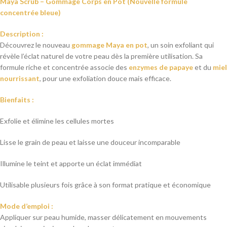
Maya Scrub – Gommage Corps en Pot (Nouvelle formule
concentrée bleue)
Description :
Découvrez le nouveau
gommage Maya en pot
, un soin exfoliant qui
révèle l’éclat naturel de votre peau dès la première utilisation. Sa
formule riche et concentrée associe des
enzymes de papaye
et du
miel
nourrissant
, pour une exfoliation douce mais efficace.
Bienfaits :
Exfolie et élimine les cellules mortes
Lisse le grain de peau et laisse une douceur incomparable
Illumine le teint et apporte un éclat immédiat
Utilisable plusieurs fois grâce à son format pratique et économique
Mode d’emploi :
Appliquer sur peau humide, masser délicatement en mouvements