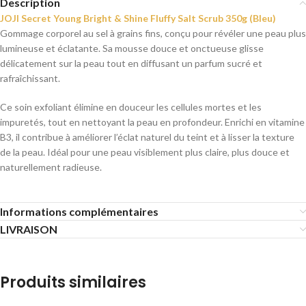
Description
JOJI Secret Young Bright & Shine Fluffy Salt Scrub 350g (Bleu)
Gommage corporel au sel à grains fins, conçu pour révéler une peau plus
lumineuse et éclatante. Sa mousse douce et onctueuse glisse
délicatement sur la peau tout en diffusant un parfum sucré et
rafraîchissant.
Ce soin exfoliant élimine en douceur les cellules mortes et les
impuretés, tout en nettoyant la peau en profondeur. Enrichi en vitamine
B3, il contribue à améliorer l’éclat naturel du teint et à lisser la texture
de la peau. Idéal pour une peau visiblement plus claire, plus douce et
naturellement radieuse.
Informations complémentaires
LIVRAISON
Produits similaires