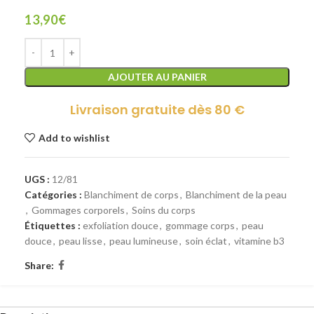
13,90
€
AJOUTER AU PANIER
Livraison gratuite dès 80 €
Add to wishlist
UGS :
12/81
Catégories :
Blanchiment de corps
,
Blanchiment de la peau
,
Gommages corporels
,
Soins du corps
Étiquettes :
exfoliation douce
,
gommage corps
,
peau
douce
,
peau lisse
,
peau lumineuse
,
soin éclat
,
vitamine b3
Share: