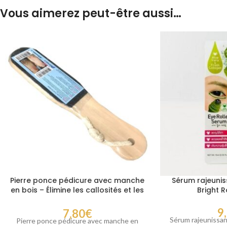
Vous aimerez peut-être aussi…
Pierre ponce pédicure avec manche
Sérum rajeunis
en bois – Élimine les callosités et les
Bright R
peaux mortes des pieds
9
7,80
€
Sérum rajeunissan
Pierre ponce pédicure avec manche en