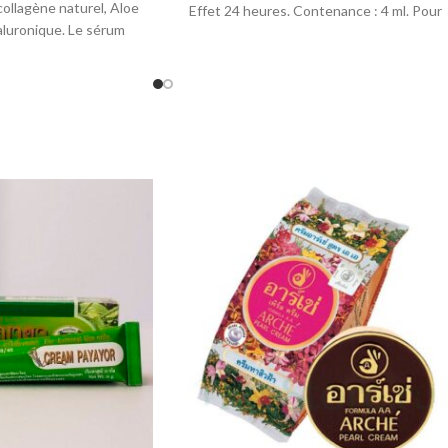
collagène naturel, Aloe
Effet 24 heures. Contenance : 4 ml. Pour
aluronique. Le sérum
femme.
it la peau