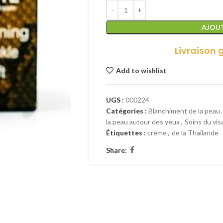
AJOUT
Livraison 
Add to wishlist
UGS :
000224
Catégories :
Blanchiment de la peau
,
la peau autour des yeux
,
Soins du vis
Étiquettes :
crème
,
de la Thaïlande
Share: