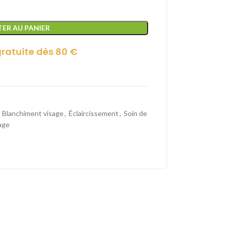
ER AU PANIER
gratuite dès 80 €
Blanchiment visage
,
Éclaircissement
,
Soin de
age