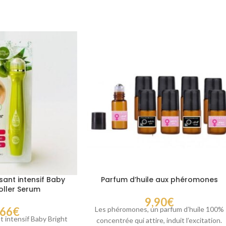
sant intensif Baby
Parfum d’huile aux phéromones
oller Serum
9,90
€
,66
€
Les phéromones, un parfum d’huile 100%
t intensif Baby Bright
concentrée qui attire, induit l’excitation.