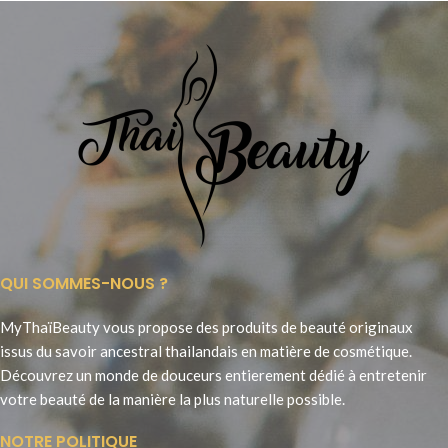
QUI SOMMES-NOUS ?
MyThaïBeauty vous propose des produits de beauté originaux
issus du savoir ancestral thailandais en matière de cosmétique.
Découvrez un monde de douceurs entierement dédié à entretenir
votre beauté de la manière la plus naturelle possible.
NOTRE POLITIQUE