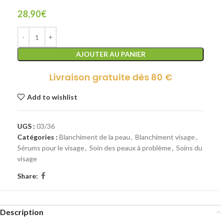
28,90
€
AJOUTER AU PANIER
Livraison gratuite dès 80 €
Add to wishlist
UGS :
03/36
Catégories :
Blanchiment de la peau
,
Blanchiment visage
,
Sérums pour le visage
,
Soin des peaux à problème
,
Soins du
visage
Share:
Description