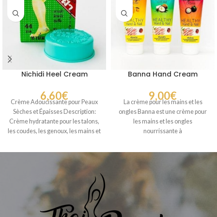
Nichidi Heel Cream
Banna Hand Cream
6,60
€
9,00
€
Crème Adoucissante pour Peaux
La crème pour les mains et les
Sèches et Épaisses Description:
ongles Banna est une crème pour
Crème hydratante pour les talons,
les mains et les ongles
les coudes, les genoux, les mains et
nourrissante à