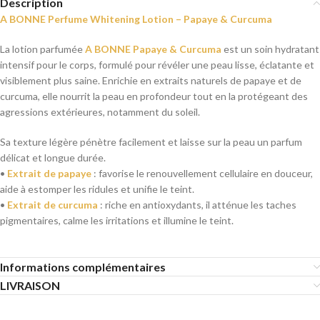
Description
A BONNE Perfume Whitening Lotion – Papaye & Curcuma
La lotion parfumée
A BONNE Papaye & Curcuma
est un soin hydratant
intensif pour le corps, formulé pour révéler une peau lisse, éclatante et
visiblement plus saine. Enrichie en extraits naturels de papaye et de
curcuma, elle nourrit la peau en profondeur tout en la protégeant des
agressions extérieures, notamment du soleil.
Sa texture légère pénètre facilement et laisse sur la peau un parfum
délicat et longue durée.
•
Extrait de papaye
: favorise le renouvellement cellulaire en douceur,
aide à estomper les ridules et unifie le teint.
•
Extrait de curcuma
: riche en antioxydants, il atténue les taches
pigmentaires, calme les irritations et illumine le teint.
Informations complémentaires
LIVRAISON