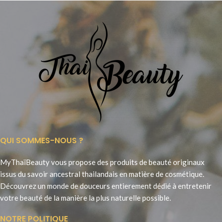
QUI SOMMES-NOUS ?
MyThaïBeauty vous propose des produits de beauté originaux
issus du savoir ancestral thailandais en matière de cosmétique.
Découvrez un monde de douceurs entierement dédié à entretenir
votre beauté de la manière la plus naturelle possible.
NOTRE POLITIQUE