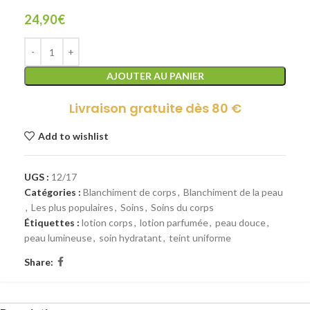
24,90
€
AJOUTER AU PANIER
Livraison gratuite dès 80 €
Add to wishlist
UGS :
12/17
Catégories :
Blanchiment de corps
,
Blanchiment de la peau
,
Les plus populaires
,
Soins
,
Soins du corps
Étiquettes :
lotion corps
,
lotion parfumée
,
peau douce
,
peau lumineuse
,
soin hydratant
,
teint uniforme
Share: