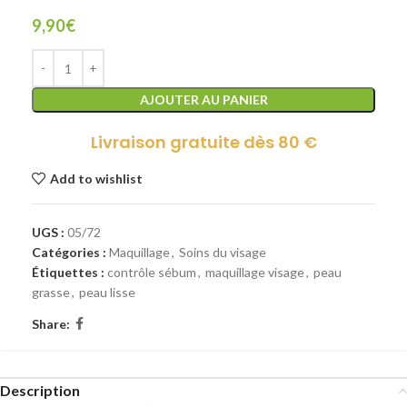
9,90
€
AJOUTER AU PANIER
Livraison gratuite dès 80 €
Add to wishlist
UGS :
05/72
Catégories :
Maquillage
,
Soins du visage
Étiquettes :
contrôle sébum
,
maquillage visage
,
peau
grasse
,
peau lisse
Share:
Description