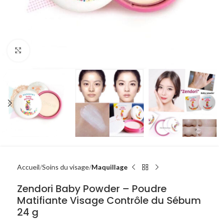
Click to enlarge
Accueil
Soins du visage
Maquillage
Zendori Baby Powder – Poudre
Matifiante Visage Contrôle du Sébum
24 g