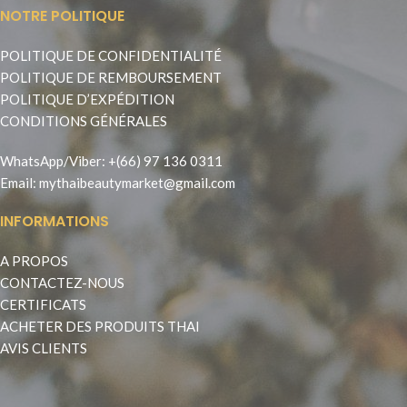
NOTRE POLITIQUE
POLITIQUE DE CONFIDENTIALITÉ
POLITIQUE DE REMBOURSEMENT
POLITIQUE D’EXPÉDITION
CONDITIONS GÉNÉRALES
WhatsApp
/
Viber
:
+(66) 97 136 0311
Email:
mythaibeautymarket@gmail.com
INFORMATIONS
A PROPOS
CONTACTEZ-NOUS
CERTIFICATS
ACHETER DES PRODUITS THAI
AVIS CLIENTS