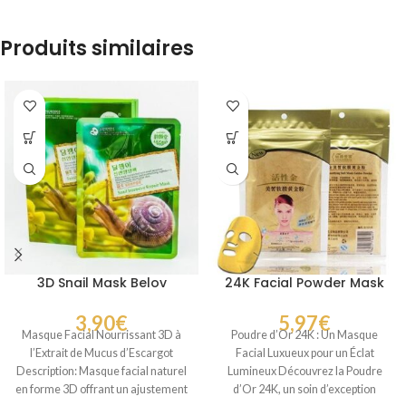
Produits similaires
3D Snail Mask Belov
24K Facial Powder Mask
3,90
€
5,97
€
Masque Facial Nourrissant 3D à
Poudre d’Or 24K : Un Masque
l’Extrait de Mucus d’Escargot
Facial Luxueux pour un Éclat
Description: Masque facial naturel
Lumineux Découvrez la Poudre
en forme 3D offrant un ajustement
d’Or 24K, un soin d’exception