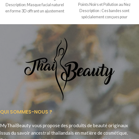
Points Noirs et Pollution au Nez
Description: Masque facial naturel
Description : Ces bandes sont
en forme 3D offrant un ajustement
spécialement conçues pour
confortable
éliminer instantanément
QUI SOMMES-NOUS ?
MyThaïBeauty vous propose des produits de beauté originaux
issus du savoir ancestral thailandais en matière de cosmétique.