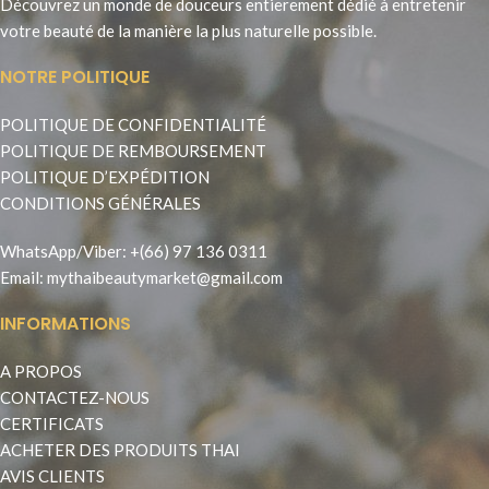
Découvrez un monde de douceurs entierement dédié à entretenir
votre beauté de la manière la plus naturelle possible.
NOTRE POLITIQUE
POLITIQUE DE CONFIDENTIALITÉ
POLITIQUE DE REMBOURSEMENT
POLITIQUE D’EXPÉDITION
CONDITIONS GÉNÉRALES
WhatsApp
/
Viber
:
+(66) 97 136 0311
Email:
mythaibeautymarket@gmail.com
INFORMATIONS
A PROPOS
CONTACTEZ-NOUS
CERTIFICATS
ACHETER DES PRODUITS THAI
AVIS CLIENTS