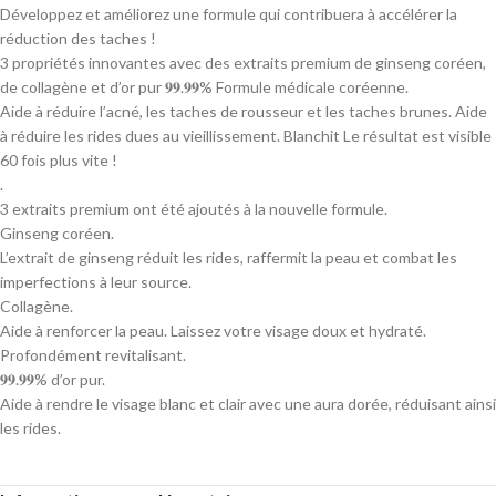
Développez et améliorez une formule qui contribuera à accélérer la
réduction des taches !
3 propriétés innovantes avec des extraits premium de ginseng coréen,
de collagène et d’or pur 𝟗𝟗.𝟗𝟗% Formule médicale coréenne.
Aide à réduire l’acné, les taches de rousseur et les taches brunes. Aide
à réduire les rides dues au vieillissement. Blanchit Le résultat est visible
60 fois plus vite !
.
3 extraits premium ont été ajoutés à la nouvelle formule.
Ginseng coréen.
L’extrait de ginseng réduit les rides, raffermit la peau et combat les
imperfections à leur source.
Collagène.
Aide à renforcer la peau. Laissez votre visage doux et hydraté.
Profondément revitalisant.
𝟗𝟗.𝟗𝟗% d’or pur.
Aide à rendre le visage blanc et clair avec une aura dorée, réduisant ainsi
les rides.