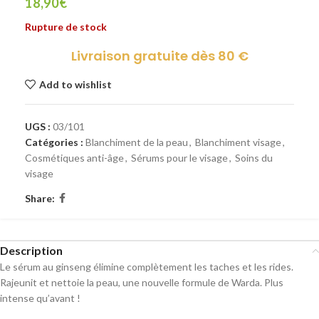
18,90
€
Rupture de stock
Livraison gratuite dès 80 €
Add to wishlist
UGS :
03/101
Catégories :
Blanchiment de la peau
,
Blanchiment visage
,
Cosmétiques anti-âge
,
Sérums pour le visage
,
Soins du
visage
Share:
Description
Le sérum au ginseng élimine complètement les taches et les rides.
Rajeunit et nettoie la peau, une nouvelle formule de Warda. Plus
intense qu’avant !