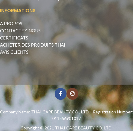
INFORMATIONS
A PROPOS
CONTACTEZ-NOUS
CERTIFICATS
ACHETER DES PRODUITS THAI
AVIS CLIENTS
Company Name: THAI CARE BEAUTY CO., LTD. - Registration Number:
011556901017
Copyright © 2021
THAI CARE BEAUTY CO. LTD.