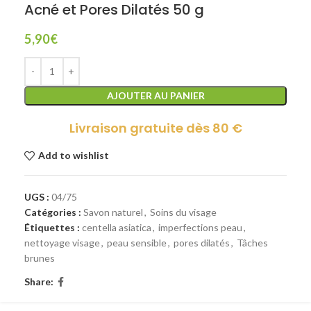
Acné et Pores Dilatés 50 g
5,90
€
AJOUTER AU PANIER
Livraison gratuite dès 80 €
Add to wishlist
UGS :
04/75
Catégories :
Savon naturel
,
Soins du visage
Étiquettes :
centella asiatica
,
imperfections peau
,
nettoyage visage
,
peau sensible
,
pores dilatés
,
Tâches
brunes
Share: