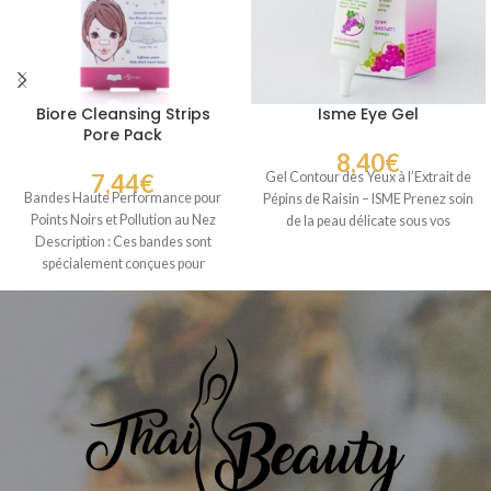
Biore Cleansing Strips
Isme Eye Gel
Pore Pack
8,40
€
7,44
€
Gel Contour des Yeux à l’Extrait de
Bandes Haute Performance pour
Pépins de Raisin – ISME Prenez soin
Points Noirs et Pollution au Nez
de la peau délicate sous vos
Description : Ces bandes sont
spécialement conçues pour
éliminer instantanément