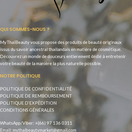
QUI SOMMES-NOUS ?
MyThaïBeauty vous propose des produits de beauté originaux
issus du savoir ancestral thailandais en matière de cosmétique.
Découvrez un monde de douceurs entierement dédié à entretenir
votre beauté de la manière la plus naturelle possible.
NOTRE POLITIQUE
POLITIQUE DE CONFIDENTIALITÉ
POLITIQUE DE REMBOURSEMENT
POLITIQUE D’EXPÉDITION
CONDITIONS GÉNÉRALES
WhatsApp
/
Viber
:
+(66) 97 136 0311
Email:
mythaibeautymarket@gmail.com