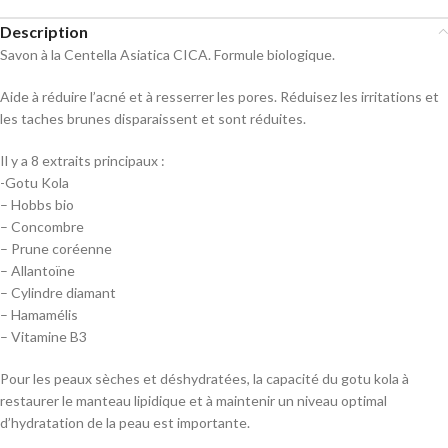
Description
Savon à la Centella Asiatica CICA. Formule biologique.
Aide à réduire l’acné et à resserrer les pores. Réduisez les irritations et
les taches brunes disparaissent et sont réduites.
Il y a 8 extraits principaux :
-Gotu Kola
– Hobbs bio
– Concombre
– Prune coréenne
– Allantoïne
– Cylindre diamant
– Hamamélis
– Vitamine B3
Pour les peaux sèches et déshydratées, la capacité du gotu kola à
restaurer le manteau lipidique et à maintenir un niveau optimal
d’hydratation de la peau est importante.