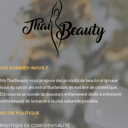
QUI SOMMES-NOUS ?
MyThaïBeauty vous propose des produits de beauté originaux
issus du savoir ancestral thailandais en matière de cosmétique.
Découvrez un monde de douceurs entierement dédié à entretenir
votre beauté de la manière la plus naturelle possible.
NOTRE POLITIQUE
POLITIQUE DE CONFIDENTIALITÉ