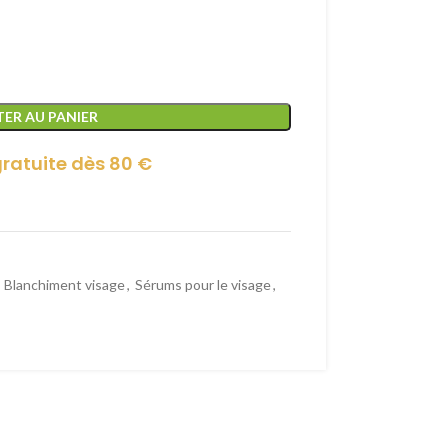
ER AU PANIER
gratuite dès 80 €
Blanchiment visage
,
Sérums pour le visage
,