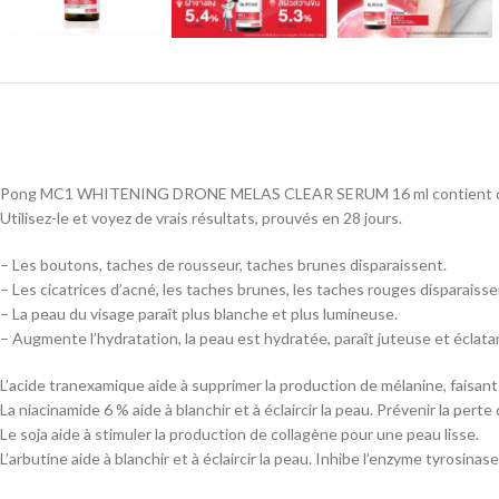
Pong MC1 WHITENING DRONE MELAS CLEAR SERUM 16 ml contient des in
Utilisez-le et voyez de vrais résultats, prouvés en 28 jours.
– Les boutons, taches de rousseur, taches brunes disparaissent.
– Les cicatrices d’acné, les taches brunes, les taches rouges disparaisse
– La peau du visage paraît plus blanche et plus lumineuse.
– Augmente l’hydratation, la peau est hydratée, paraît juteuse et éclata
L’acide tranexamique aide à supprimer la production de mélanine, faisant 
La niacinamide 6 % aide à blanchir et à éclaircir la peau. Prévenir la perte 
Le soja aide à stimuler la production de collagène pour une peau lisse.
L’arbutine aide à blanchir et à éclaircir la peau. Inhibe l’enzyme tyrosinas