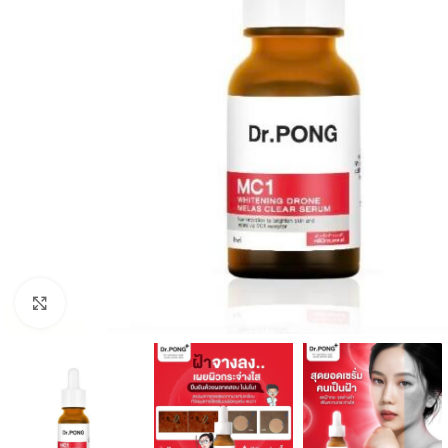
Click to enlarge