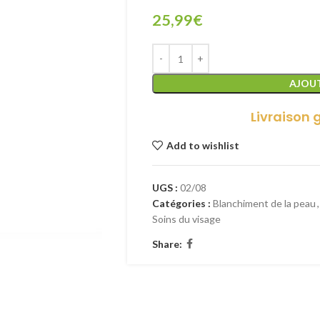
25,99
€
AJOUT
Livraison 
Add to wishlist
UGS :
02/08
Catégories :
Blanchiment de la peau
,
Soins du visage
Share: