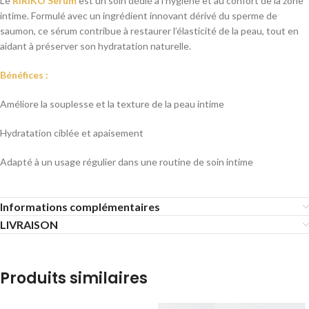
Le
RIRIKO Serum
est un soin dédié à l’hygiène et au confort de la zone
intime. Formulé avec un ingrédient innovant dérivé du sperme de
saumon, ce sérum contribue à restaurer l’élasticité de la peau, tout en
aidant à préserver son hydratation naturelle.
Bénéfices :
Améliore la souplesse et la texture de la peau intime
Hydratation ciblée et apaisement
Adapté à un usage régulier dans une routine de soin intime
Informations complémentaires
LIVRAISON
Produits similaires