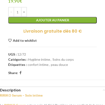
19,90
€
AJOUTER AU PANIER
Livraison gratuite dès 80 €
Add to wishlist
UGS :
12/72
Catégories :
Hygiène intime
,
Soins du corps
Étiquettes :
confort intime
,
peau douce
Share:
Description
RIRIKO Serum – Soin intime