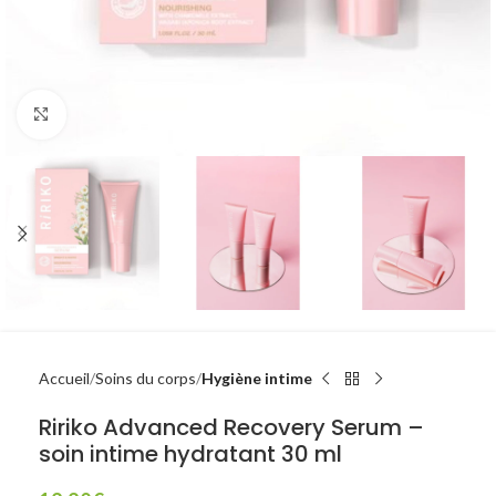
Click to enlarge
Accueil
Soins du corps
Hygiène intime
Ririko Advanced Recovery Serum –
soin intime hydratant 30 ml