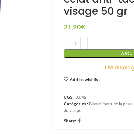
visage 50 gr
21,90
€
AJOUT
Livraison 
Add to wishlist
UGS :
03/42
Catégories :
Blanchiment de la peau
,
du visage
Share: