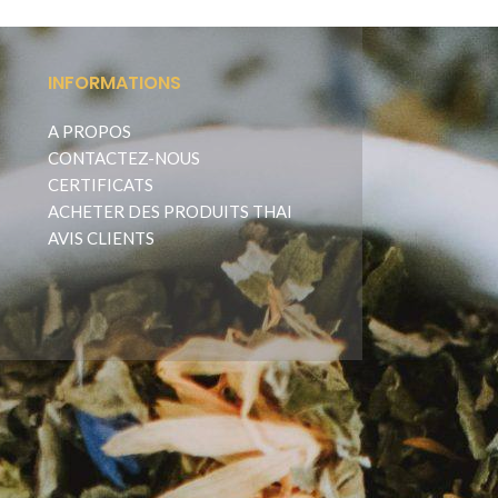
INFORMATIONS
A PROPOS
CONTACTEZ-NOUS
CERTIFICATS
ACHETER DES PRODUITS THAI
AVIS CLIENTS