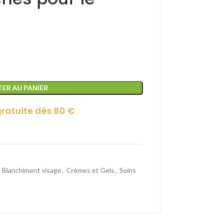
ER AU PANIER
gratuite dès 80 €
Blanchiment visage
,
Crèmes et Gels
,
Soins