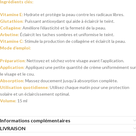
Ingrédients clés:
Vitamine E:
Hydrate et protège la peau contre les radicaux libres.
Glutathion:
Puissant antioxydant qui aide à éclaircir le teint.
Collagène:
Améliore l’élasticité et la fermeté de la peau.
Arbutine:
Éclaircit les taches sombres et uniformise le teint.
Vitamine C:
Stimule la production de collagène et éclaircit la peau.
Mode d’emploi:
Préparation:
Nettoyez et séchez votre visage avant l’application.
Application:
Appliquez une petite quantité de crème uniformément sur
le visage et le cou.
Absorption:
Massez doucement jusqu’à absorption complète.
Utilisation quotidienne:
Utilisez chaque matin pour une protection
solaire et un éclaircissement optimal.
Volume:
15 ml
Informations complémentaires
LIVRAISON