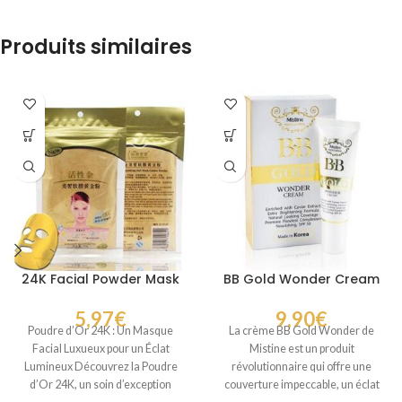
Produits similaires
24K Facial Powder Mask
BB Gold Wonder Cream
5,97
€
9,90
€
Poudre d’Or 24K : Un Masque
La crème BB Gold Wonder de
Facial Luxueux pour un Éclat
Mistine est un produit
Lumineux Découvrez la Poudre
révolutionnaire qui offre une
d’Or 24K, un soin d’exception
couverture impeccable, un éclat