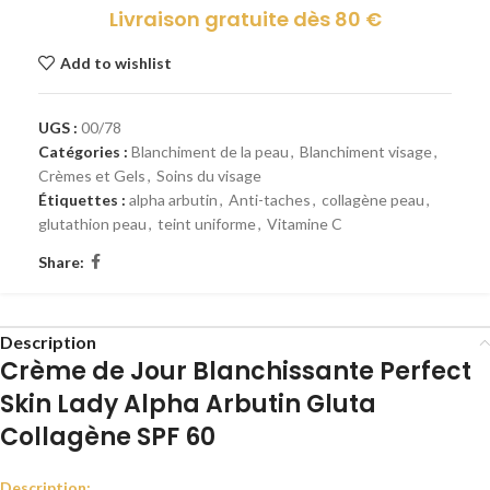
Livraison gratuite dès 80 €
Add to wishlist
UGS :
00/78
Catégories :
Blanchiment de la peau
,
Blanchiment visage
,
Crèmes et Gels
,
Soins du visage
Étiquettes :
alpha arbutin
,
Anti-taches
,
collagène peau
,
glutathion peau
,
teint uniforme
,
Vitamine C
Share:
Description
Crème de Jour Blanchissante Perfect
Skin Lady Alpha Arbutin Gluta
Collagène SPF 60
Description: