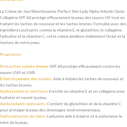
La Crème de Jour Blanchissante Perfect Skin Lady Alpha Arbutin Gluta
Collagène SPF 60 protège efficacement la peau des rayons UV tout en
traitant les taches de rousseur et les taches brunes. Formulée avec des
ingrédients puissants comme la vitamine E, le glutathion, le collagène,
l’arbutine et la vitamine C, cette crème améliore visiblement l’éclat et la
texture de votre peau.
Propriétés:
Protection solaire élevée:
SPF 60 protège efficacement contre les
rayons UVA et UVB.
Éclaircissement des taches:
Aide à réduire les taches de rousseur et
les taches brunes.
Hydratation et nutrition:
Enrichie en vitamine E et en collagène pour
hydrater et nourrir la peau.
Antioxydants puissants:
Contient du glutathion et de la vitamine C
pour protéger la peau des dommages environnementaux.
Uniformisation du teint:
L’arbutine aide à éclaircir et à uniformiser le
teint de la peau.