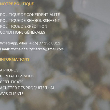
NOTRE POLITIQUE
POLITIQUE DE CONFIDENTIALITÉ
POLITIQUE DE REMBOURSEMENT
POLITIQUE D’EXPÉDITION
CONDITIONS GÉNÉRALES
WhatsApp
/
Viber
:
+(66) 97 136 0311
Email:
mythaibeautymarket@gmail.com
INFORMATIONS
A PROPOS
CONTACTEZ-NOUS
CERTIFICATS
ACHETER DES PRODUITS THAI
AVIS CLIENTS