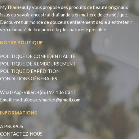
MyThaïBeauty vous propose des produits de beauté originaux
issus du savoir ancestral thailandais en matière de cosmétique.
Découvrez un monde de douceurs entierement dédié à entretenir
votre beauté de la manière la plus naturelle possible.
NOTRE POLITIQUE
POLITIQUE DE CONFIDENTIALITÉ
POLITIQUE DE REMBOURSEMENT
POLITIQUE D’EXPÉDITION
CONDITIONS GÉNÉRALES
WhatsApp
/
Viber
:
+(66) 97 136 0311
Email:
mythaibeautymarket@gmail.com
INFORMATIONS
A PROPOS
CONTACTEZ-NOUS