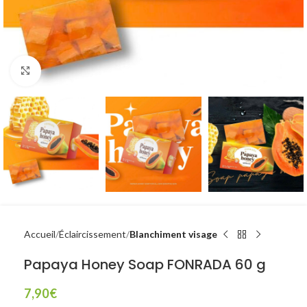
Click to enlarge
Accueil
Éclaircissement
Blanchiment visage
Papaya Honey Soap FONRADA 60 g
7,90
€