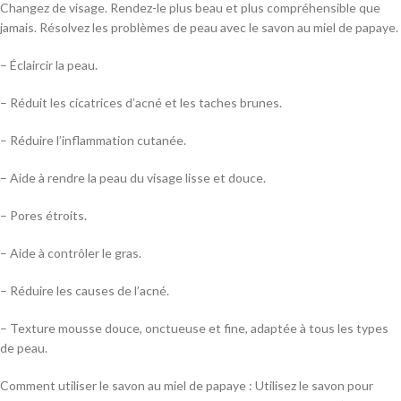
Changez de visage. Rendez-le plus beau et plus compréhensible que
jamais. Résolvez les problèmes de peau avec le savon au miel de papaye.
– Éclaircir la peau.
– Réduit les cicatrices d’acné et les taches brunes.
– Réduire l’inflammation cutanée.
– Aide à rendre la peau du visage lisse et douce.
– Pores étroits.
– Aide à contrôler le gras.
– Réduire les causes de l’acné.
– Texture mousse douce, onctueuse et fine, adaptée à tous les types
de peau.
Comment utiliser le savon au miel de papaye : Utilisez le savon pour