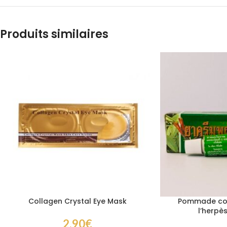
Produits similaires
Collagen Crystal Eye Mask
Pommade cont
l’herpè
2,90
€