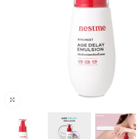
Click to enlarge