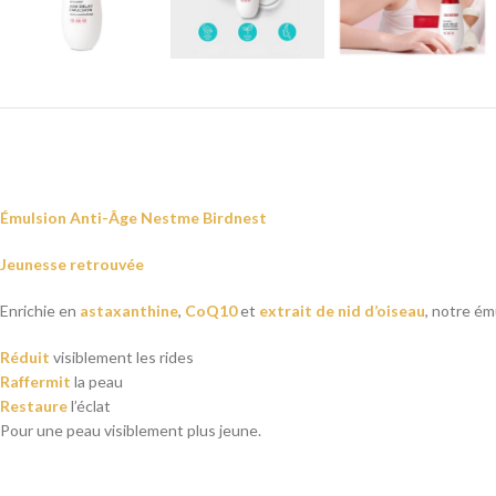
Émulsion Anti-Âge Nestme Birdnest
Jeunesse retrouvée
Enrichie en
astaxanthine
,
CoQ10
et
extrait de nid d’oiseau
, notre ém
Réduit
visiblement les rides
Raffermit
la peau
Restaure
l’éclat
Pour une peau visiblement plus jeune.