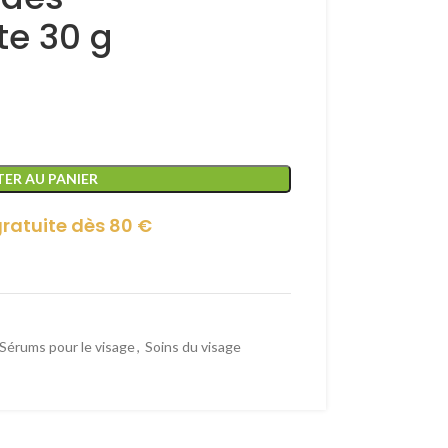
te 30 g
ER AU PANIER
gratuite dès 80 €
Sérums pour le visage
,
Soins du visage