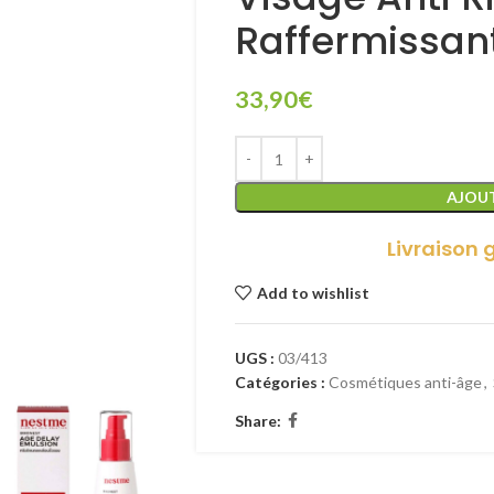
Raffermissan
33,90
€
AJOUT
Livraison 
Add to wishlist
UGS :
03/413
Catégories :
Cosmétiques anti-âge
,
Share: