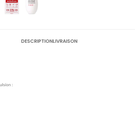
DESCRIPTION
LIVRAISON
ulsion :