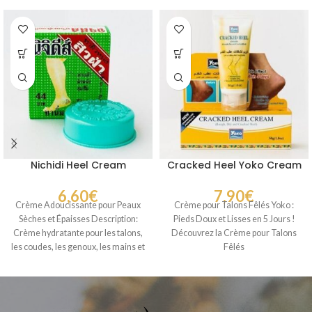
Nichidi Heel Cream
Cracked Heel Yoko Cream
6,60
€
7,90
€
Crème Adoucissante pour Peaux
Crème pour Talons Fêlés Yoko :
Sèches et Épaisses Description:
Pieds Doux et Lisses en 5 Jours !
Crème hydratante pour les talons,
Découvrez la Crème pour Talons
les coudes, les genoux, les mains et
Fêlés