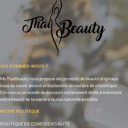
QUI SOMMES-NOUS ?
MyThaïBeauty vous propose des produits de beauté originaux
issus du savoir ancestral thailandais en matière de cosmétique.
Découvrez un monde de douceurs entierement dédié à entretenir
votre beauté de la manière la plus naturelle possible.
NOTRE POLITIQUE
POLITIQUE DE CONFIDENTIALITÉ