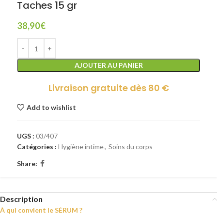
Taches 15 gr
38,90
€
AJOUTER AU PANIER
Livraison gratuite dès 80 €
Add to wishlist
UGS :
03/407
Catégories :
Hygiène intime
,
Soins du corps
Share:
Description
À qui convient le SÉRUM ?