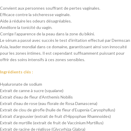
Convient aux personnes souffrant de pertes vaginales.
Efficace contre la sécheresse vaginale.
Aide à réduire les odeurs désagréables.
Améliore la tonicité du vagin.
Corrige l’apparence de la peau dans la zone du bikini.
Le sérum a passé avec succès le test d’irritation effectué par Dermscan
Asia, leader mondial dans ce domaine, garantissant ainsi son innocuité
pour les zones intimes. Il est cependant suffisamment puissant pour
offrir des soins intensifs à ces zones sensibles.
Ingrédients clés :
Hyaluronate de sodium
Extrait de canne à sucre (squalane)
Extrait d’eau de fleur d’Anthemis Nobilis
Extrait d’eau de rose (eau florale de Rosa Damascena)
Extrait de clou de girofle (huile de fleur d’Eugenia Caryophyllus)
Extrait d’argousier (extrait de fruit d’Hippophae Rhamnoides)
Extrait de myrtille (extrait de fruit de Vaccinium Myrtillus)
Extrait de racine de réglisse (Glycyrhiza Glabra)