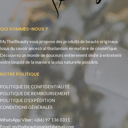
QUI SOMMES-NOUS ?
MyThaïBeauty vous propose des produits de beauté originaux
issus du savoir ancestral thailandais en matière de cosmétique.
Découvrez un monde de douceurs entierement dédié à entretenir
votre beauté de la manière la plus naturelle possible.
NOTRE POLITIQUE
POLITIQUE DE CONFIDENTIALITÉ
POLITIQUE DE REMBOURSEMENT
POLITIQUE D’EXPÉDITION
CONDITIONS GÉNÉRALES
WhatsApp
/
Viber
:
+(66) 97 136 0311
Email:
mythaibeautymarket@gmail.com