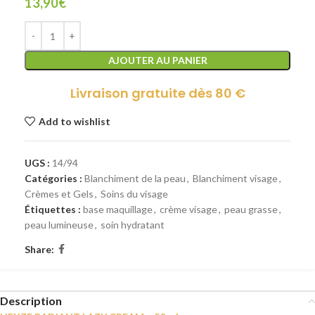
13,90
€
AJOUTER AU PANIER
Livraison gratuite dès 80 €
Add to wishlist
UGS :
14/94
Catégories :
Blanchiment de la peau
,
Blanchiment visage
,
Crèmes et Gels
,
Soins du visage
Étiquettes :
base maquillage
,
crème visage
,
peau grasse
,
peau lumineuse
,
soin hydratant
Share:
Description