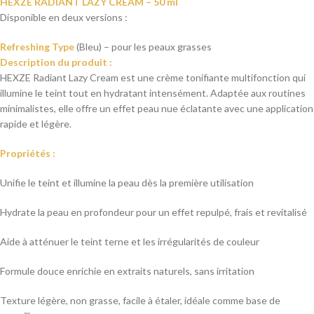
HEXZE RADIANT LAZY CREAM – 50 ml
Disponible en deux versions :
Refreshing Type
(Bleu) – pour les peaux grasses
Description du produit :
HEXZE Radiant Lazy Cream est une crème tonifiante multifonction qui
illumine le teint tout en hydratant intensément. Adaptée aux routines
minimalistes, elle offre un effet peau nue éclatante avec une application
rapide et légère.
Propriétés :
Unifie le teint et illumine la peau dès la première utilisation
Hydrate la peau en profondeur pour un effet repulpé, frais et revitalisé
Aide à atténuer le teint terne et les irrégularités de couleur
Formule douce enrichie en extraits naturels, sans irritation
Texture légère, non grasse, facile à étaler, idéale comme base de