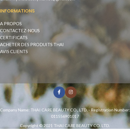
INFORMATIONS
A PROPOS
CONTACTEZ-NOUS
CERTIFICATS
ACHETER DES PRODUITS THAI
AVIS CLIENTS
Company Name: THAI CARE BEAUTY CO., LTD. - Registration Number:
011556901017
Copyright © 2021
THAI CARE BEAUTY CO. LTD.