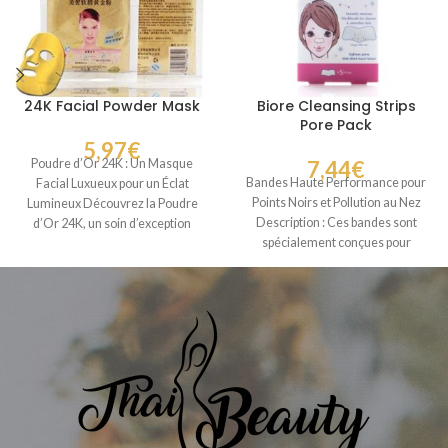
24K Facial Powder Mask
Biore Cleansing Strips
Pore Pack
5,97
€
Poudre d’Or 24K : Un Masque
7,44
€
Bandes Haute Performance pour
Facial Luxueux pour un Éclat
Points Noirs et Pollution au Nez
Lumineux Découvrez la Poudre
Description : Ces bandes sont
d’Or 24K, un soin d’exception
spécialement conçues pour
éliminer instantanément