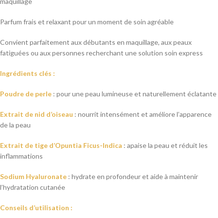
maquillage
Parfum frais et relaxant pour un moment de soin agréable
Convient parfaitement aux débutants en maquillage, aux peaux
fatiguées ou aux personnes recherchant une solution soin express
Ingrédients clés :
Poudre de perle
: pour une peau lumineuse et naturellement éclatante
Extrait de nid d’oiseau
: nourrit intensément et améliore l’apparence
de la peau
Extrait de tige d’Opuntia Ficus-Indica
: apaise la peau et réduit les
inflammations
Sodium Hyaluronate
: hydrate en profondeur et aide à maintenir
l’hydratation cutanée
Conseils d’utilisation :