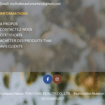
Email:
mythaibeautymarket@gmail.com
INFORMATIONS
A PROPOS
CONTACTEZ-NOUS
CERTIFICATS
ACHETER DES PRODUITS THAI
AVIS CLIENTS
Company Name: THAI CARE BEAUTY CO., LTD. - Registration Number:
011556901017