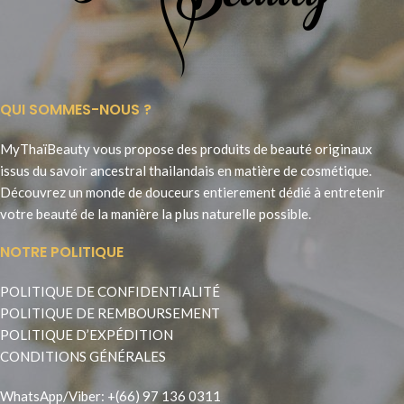
QUI SOMMES-NOUS ?
MyThaïBeauty vous propose des produits de beauté originaux
issus du savoir ancestral thailandais en matière de cosmétique.
Découvrez un monde de douceurs entierement dédié à entretenir
votre beauté de la manière la plus naturelle possible.
NOTRE POLITIQUE
POLITIQUE DE CONFIDENTIALITÉ
POLITIQUE DE REMBOURSEMENT
POLITIQUE D’EXPÉDITION
CONDITIONS GÉNÉRALES
WhatsApp
/
Viber
:
+(66) 97 136 0311