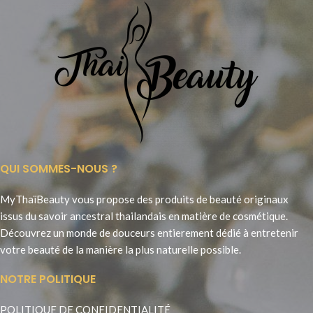
QUI SOMMES-NOUS ?
MyThaïBeauty vous propose des produits de beauté originaux
issus du savoir ancestral thailandais en matière de cosmétique.
Découvrez un monde de douceurs entierement dédié à entretenir
votre beauté de la manière la plus naturelle possible.
NOTRE POLITIQUE
POLITIQUE DE CONFIDENTIALITÉ