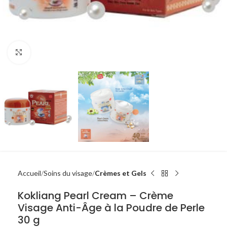
Click to enlarge
Accueil
Soins du visage
Crèmes et Gels
Kokliang Pearl Cream – Crème
Visage Anti-Âge à la Poudre de Perle
30 g