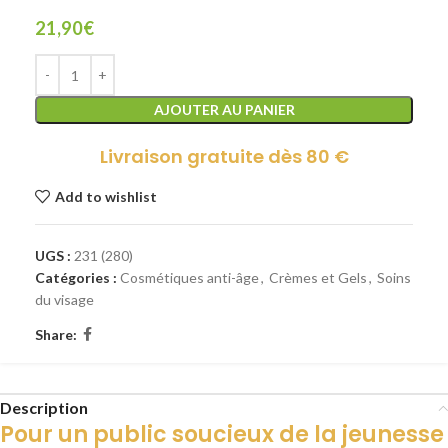
21,90
€
AJOUTER AU PANIER
Livraison gratuite dès 80 €
Add to wishlist
UGS :
231 (280)
Catégories :
Cosmétiques anti-âge
,
Crèmes et Gels
,
Soins
du visage
Share:
Description
Pour un public soucieux de la jeunesse