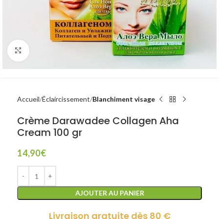
Click to enlarge
Accueil
Éclaircissement
Blanchiment visage
Crème Darawadee Collagen Aha
Cream 100 gr
14,90
€
AJOUTER AU PANIER
Livraison gratuite dès 80 €