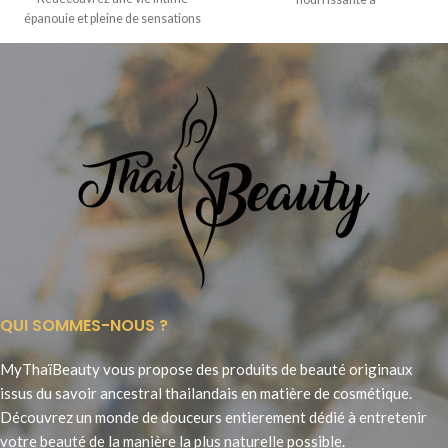
épanouie et pleine de sensations
nouvelles
QUI SOMMES-NOUS ?
MyThaïBeauty vous propose des produits de beauté originaux
issus du savoir ancestral thailandais en matière de cosmétique.
Découvrez un monde de douceurs entierement dédié à entretenir
votre beauté de la manière la plus naturelle possible.