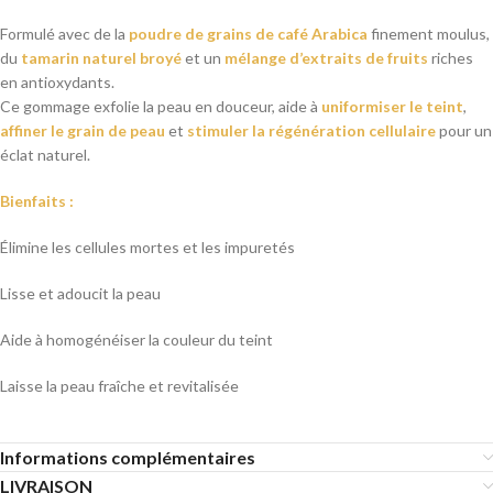
Formulé avec de la
poudre de grains de café Arabica
finement moulus,
du
tamarin naturel broyé
et un
mélange d’extraits de fruits
riches
en antioxydants.
Ce gommage exfolie la peau en douceur, aide à
uniformiser le teint
,
affiner le grain de peau
et
stimuler la régénération cellulaire
pour un
éclat naturel.
Bienfaits :
Élimine les cellules mortes et les impuretés
Lisse et adoucit la peau
Aide à homogénéiser la couleur du teint
Laisse la peau fraîche et revitalisée
Informations complémentaires
LIVRAISON