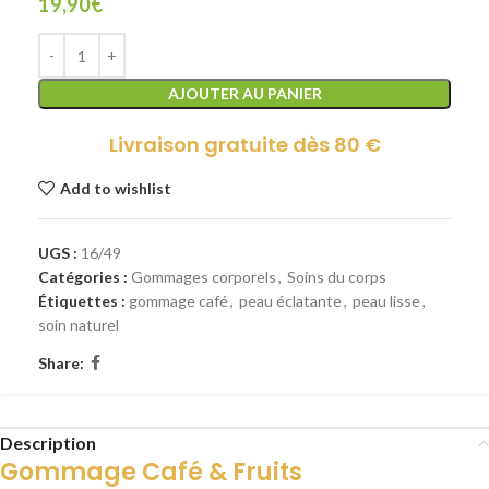
19,90
€
AJOUTER AU PANIER
Livraison gratuite dès 80 €
Add to wishlist
UGS :
16/49
Catégories :
Gommages corporels
,
Soins du corps
Étiquettes :
gommage café
,
peau éclatante
,
peau lisse
,
soin naturel
Share:
Description
Gommage Café & Fruits