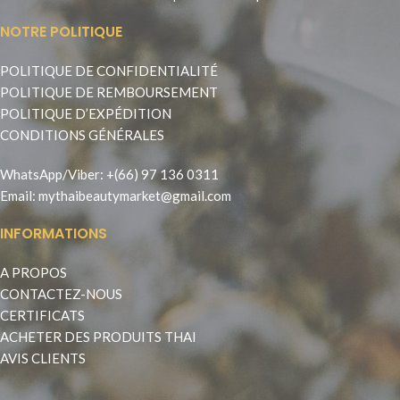
NOTRE POLITIQUE
POLITIQUE DE CONFIDENTIALITÉ
POLITIQUE DE REMBOURSEMENT
POLITIQUE D’EXPÉDITION
CONDITIONS GÉNÉRALES
WhatsApp
/
Viber
:
+(66) 97 136 0311
Email:
mythaibeautymarket@gmail.com
INFORMATIONS
A PROPOS
CONTACTEZ-NOUS
CERTIFICATS
ACHETER DES PRODUITS THAI
AVIS CLIENTS