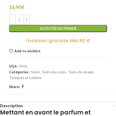
16,90
€
AJOUTER AU PANIER
Livraison gratuite dès 80 €
Add to wishlist
UGS :
99/6
Catégories :
Soins
,
Soins du corps
,
Soins du visage
,
Toniques et Lotions
Share:
Description
Mettant en avant le parfum et