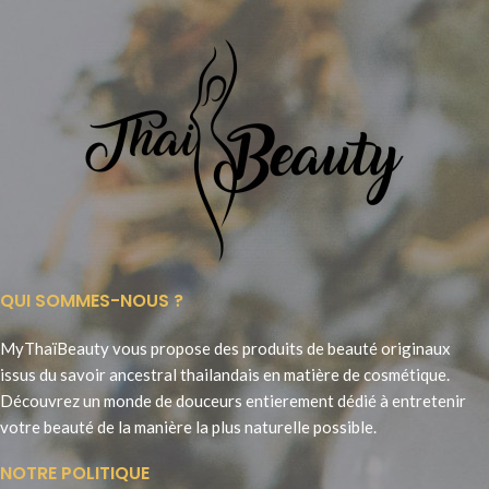
QUI SOMMES-NOUS ?
MyThaïBeauty vous propose des produits de beauté originaux
issus du savoir ancestral thailandais en matière de cosmétique.
Découvrez un monde de douceurs entierement dédié à entretenir
votre beauté de la manière la plus naturelle possible.
NOTRE POLITIQUE